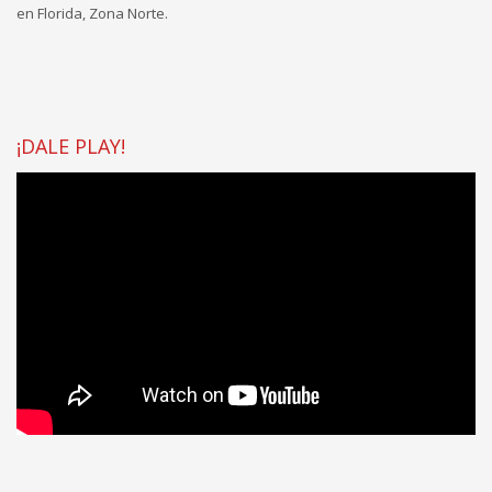
en Florida, Zona Norte.
¡DALE PLAY!