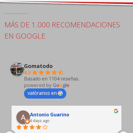
MÁS DE 1.000 RECOMENDACIONES
EN GOOGLE
Gomatodo
4.5
Basado en 1104 reseñas.
powered by
G
o
o
g
l
e
valóranos en
Edgardo Gasto
9 days ago