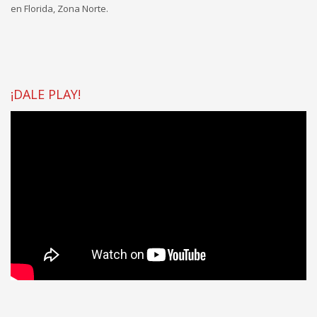
en Florida, Zona Norte.
¡DALE PLAY!