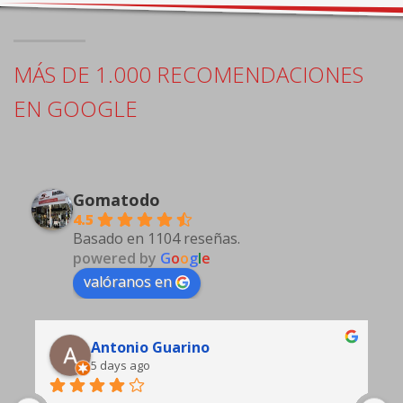
MÁS DE 1.000 RECOMENDACIONES
EN GOOGLE
Gomatodo
4.5
Basado en 1104 reseñas.
powered by
G
o
o
g
l
e
valóranos en
Edgardo Gasto
7 days ago