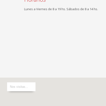
Lunes a Viernes de 8 a 19 hs. Sábados de 8 a 14 hs.