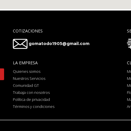
COTIZACIONES
S
gomatodo1905@gmail.com
LA EMPRESA
C
Quienes somos
Mi
Nuestros Servicios
Mi
Comunidad GT
Mi
Trabaja con nosotros
Fl
Política de privacidad
Ma
Términos y condiciones
Ar