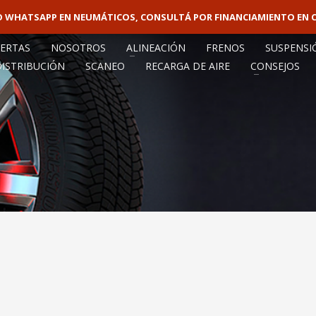
VO WHATSAPP EN NEUMÁTICOS, CONSULTÁ POR FINANCIAMIENTO EN 
VENTA MAY
ERTAS
NOSOTROS
ALINEACIÓN
FRENOS
SUSPENSI
DISTRIBUCIÓN
SCANEO
RECARGA DE AIRE
CONSEJOS