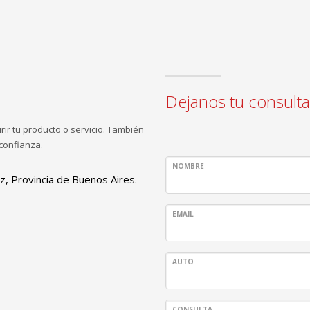
Dejanos tu consulta
ir tu producto o servicio. También
confianza.
NOMBRE
z, Provincia de Buenos Aires.
EMAIL
AUTO
CONSULTA