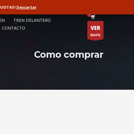
CUOTAS!
ORISTA
Descartar
FLOTAS
ÓN
TREN DELANTERO
VER
CONTACTO
MAPA
Como comprar