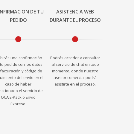
NFIRMACION DE TU
ASISTENCIA WEB
PEDIDO
DURANTE EL PROCESO
ibirás una confirmación
Podrás acceder a consultar
tu pedido con los datos
al servicio de chat en todo
facturación y código de
momento, donde nuestro
uimiento del envío en el
asesor comercial podrá
caso de haber
asistirte en el proceso.
eccionado el servicio de
OCA E-Pack o Envio
Expreso.