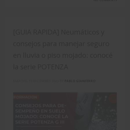
NO COMMENTS
[GUIA RAPIDA] Neumáticos y
consejos para manejar seguro
en lluvia o piso mojado: conocé
la serie POTENZA
MARTES, 19 DICIEMBRE 2023
BY
PABLO GIANFERRO