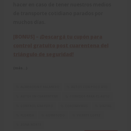
hacer en caso de tener nuestros medios
de transporte cotidiano parados por
muchos días.
[BONUS] –
¡
Descargá tu cupón para
control gratuito post cuarentena del
triángulo de seguridad
!
(más…)
ALINEACION Y BALANCEO
AUTOS CON POCO USO
AUTOS EN CUARENTENA
CONSEJOS-PARA-EL-AUTO
CONTROL GRATUITO
CORONAVIRUS
DIGITAL
FLORIDA
GOMATODO
VICENTE LOPEZ
ZONA NORTE