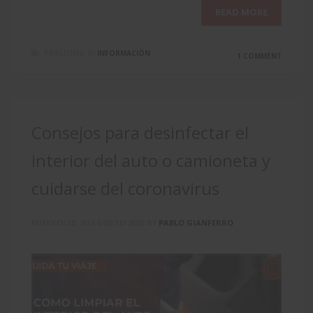
READ MORE
PUBLISHED IN
INFORMACIÓN
1 COMMENT
Consejos para desinfectar el
interior del auto o camioneta y
cuidarse del coronavirus
MIÉRCOLES, 30 AGOSTO 2023
BY
PABLO GIANFERRO