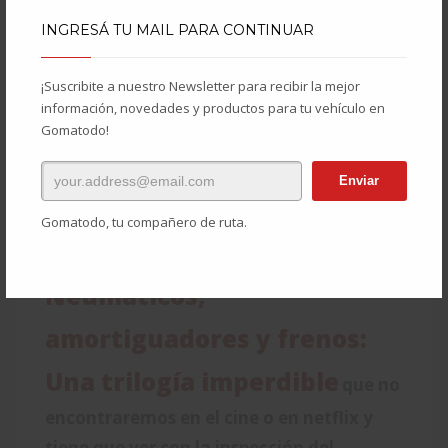
INGRESÁ TU MAIL PARA CONTINUAR
¡Suscribite a nuestro Newsletter para recibir la mejor
información, novedades y productos para tu vehículo en
Gomatodo!
Gomatodo, tu compañero de ruta.
Neumáticos,
amortiguadores y frenos:
Una trilogía imperdible
que no
encontraremos en el cine o en netflix y
tiene que ver con la inspección del