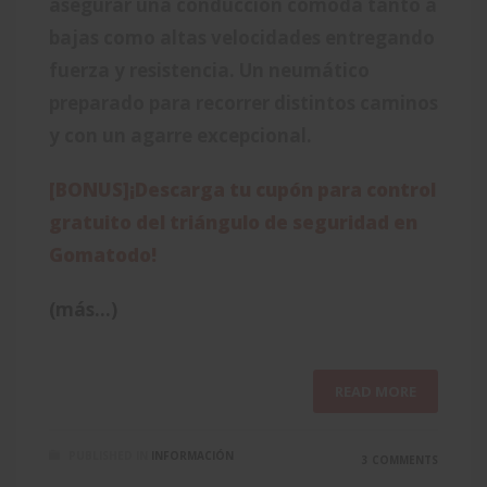
asegurar una conducción cómoda tanto a
bajas como altas velocidades entregando
fuerza y resistencia. Un neumático
preparado para recorrer distintos caminos
y con un agarre excepcional.
[BONUS]¡Descarga tu cupón para control
gratuito del triángulo de seguridad en
Gomatodo!
(más…)
READ MORE
PUBLISHED IN
INFORMACIÓN
3 COMMENTS