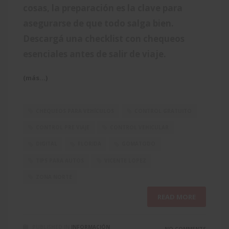
cosas, la preparación es la clave para
asegurarse de que todo salga bien.
Descargá una checklist con chequeos
esenciales antes de salir de viaje.
(más…)
CHEQUEOS PARA VEHÍCULOS
CONTROL GRATUITO
CONTROL PRE VIAJE
CONTROL VEHICULAR
DIGITAL
FLORIDA
GOMATODO
TIPS PARA AUTOS
VICENTE LOPEZ
ZONA NORTE
READ MORE
PUBLISHED IN
INFORMACIÓN