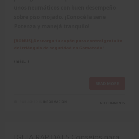
unos neumáticos con buen desempeño
sobre piso mojado. ¡Conocé la serie
Potenza y manejá tranquilo!
[BONUS]¡Descarga tu cupón para control gratuito
del triángulo de seguridad en Gomatodo!
(más…)
READ MORE
PUBLISHED IN
INFORMACIÓN
NO COMMENTS
[GUIA RAPIDA] 5 Consejos para