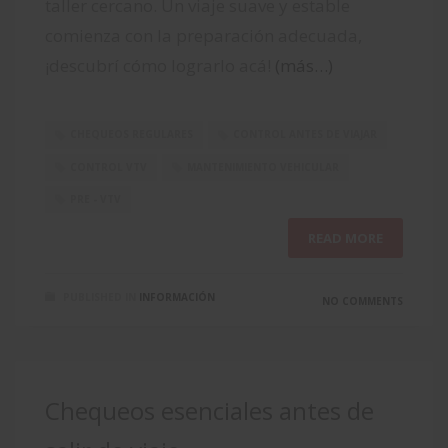
taller cercano. Un viaje suave y estable
comienza con la preparación adecuada,
¡descubrí cómo lograrlo acá!
(más…)
CHEQUEOS REGULARES
CONTROL ANTES DE VIAJAR
CONTROL VTV
MANTENIMIENTO VEHICULAR
PRE - VTV
READ MORE
PUBLISHED IN
INFORMACIÓN
NO COMMENTS
Chequeos esenciales antes de