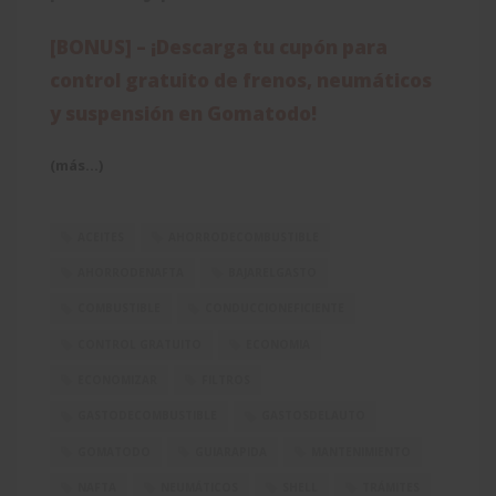
[BONUS] – ¡Descarga tu cupón para
control gratuito de frenos, neumáticos
y suspensión en Gomatodo!
(más…)
ACEITES
AHORRODECOMBUSTIBLE
AHORRODENAFTA
BAJARELGASTO
COMBUSTIBLE
CONDUCCIONEFICIENTE
CONTROL GRATUITO
ECONOMIA
ECONOMIZAR
FILTROS
GASTODECOMBUSTIBLE
GASTOSDELAUTO
GOMATODO
GUIARAPIDA
MANTENIMIENTO
NAFTA
NEUMÁTICOS
SHELL
TRÁMITES