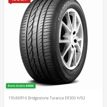
Envío Gratis AMBA
195/60R16 Bridgestone Turanza ER300 H/92