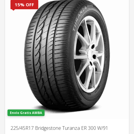
15% OFF
Envío Gratis AMBA
225/45R17 Bridgestone Turanza ER 300 W/91