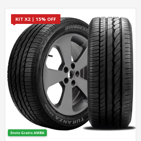
KIT X2 | 15% OFF
Envío Gratis AMBA