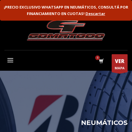
VENTA MAYORISTA
FLOTAS
¡PRECIO EXCLUSIVO WHATSAPP EN NEUMÁTICOS, CONSULTÁ POR
FINANCIAMIENTO EN CUOTAS!
Descartar
VER
MAPA
NEUMÁTICOS