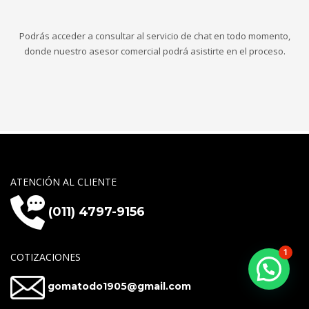
Podrás acceder a consultar al servicio de chat en todo momento,
donde nuestro asesor comercial podrá asistirte en el proceso.
ATENCIÓN AL CLIENTE
(011) 4797-9156
1
COTIZACIONES
gomatodo1905@gmail.com