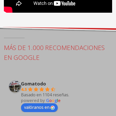
MÁS DE 1.000 RECOMENDACIONES
EN GOOGLE
Gomatodo
4.5
Basado en 1104 reseñas.
powered by
G
o
o
g
l
e
valóranos en