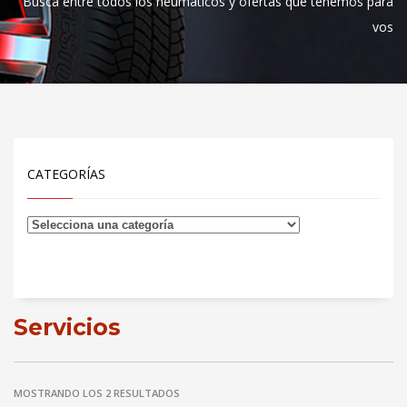
Busca entre todos los neumáticos y ofertas que tenemos para
vos
CATEGORÍAS
Servicios
MOSTRANDO LOS 2 RESULTADOS