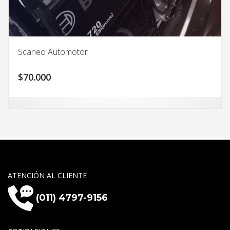
Scaneo Automotor
$
70.000
ATENCIÓN AL CLIENTE
(011) 4797-9156