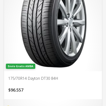
Envío Gratis AMBA
175/70R14 Dayton DT30 84H
$
96.557