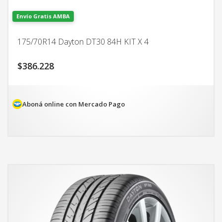
Envío Gratis AMBA
175/70R14 Dayton DT30 84H KIT X 4
$
386.228
Aboná online con Mercado Pago