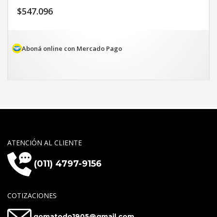
$
547.096
Aboná online con Mercado Pago
ATENCIÓN AL CLIENTE
(011) 4797-9156
COTIZACIONES
gomatodo1905@gmail.com