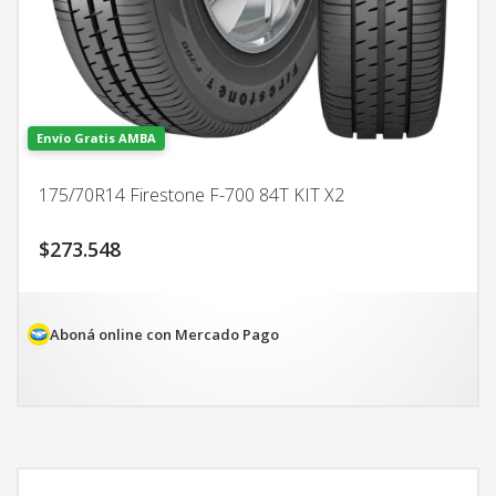
Envío Gratis AMBA
175/70R14 Firestone F-700 84T KIT X2
$
273.548
Aboná online con Mercado Pago