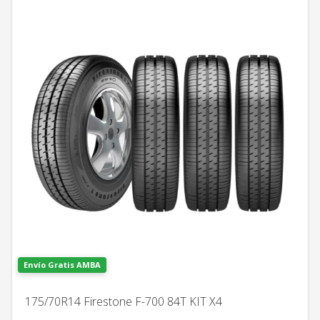
Envío Gratis AMBA
175/70R14 Firestone F-700 84T KIT X4