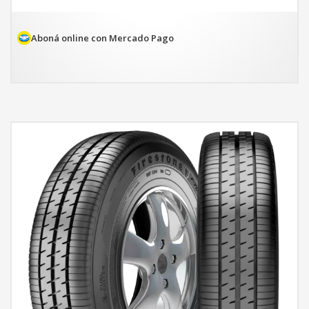
Aboná online con Mercado Pago