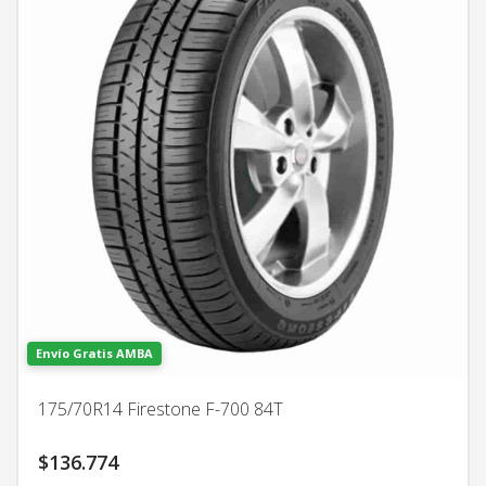
Envío Gratis AMBA
175/70R14 Firestone F-700 84T
$
136.774