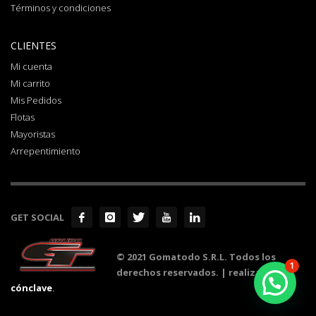
Términos y condiciones
CLIENTES
Mi cuenta
Mi carrito
Mis Pedidos
Flotas
Mayoristas
Arrepentimiento
GET SOCIAL
© 2021 Gomatodo S.R.L. Todos los
1
derechos reservados. | realizado por
cónclave
.