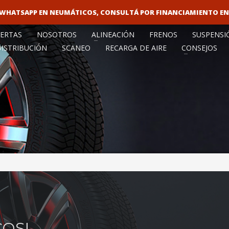
O WHATSAPP EN NEUMÁTICOS, CONSULTÁ POR FINANCIAMIENTO E
VENTA MAY
ERTAS
NOSOTROS
ALINEACIÓN
FRENOS
SUSPENSI
DISTRIBUCIÓN
SCANEO
RECARGA DE AIRE
CONSEJOS
OS!