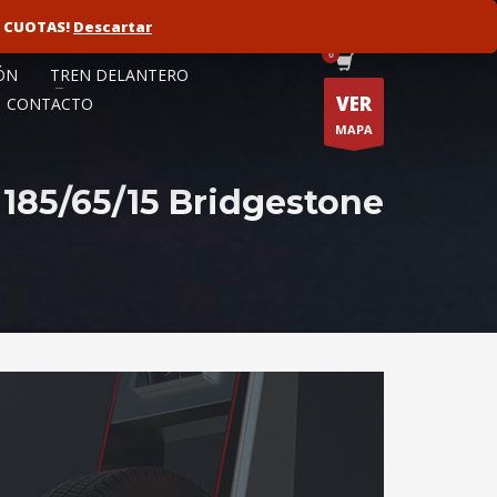
N CUOTAS!
ORISTA
FLOTAS
Descartar
ÓN
TREN DELANTERO
VER
CONTACTO
MAPA
185/65/15 Bridgestone