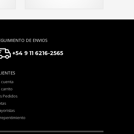
EGUIMIENTO DE ENVIOS
+54 9 11 6216-2565
LIENTES
 cuenta
 carrito
s Pedidos
otas
yoristas
repentimiento