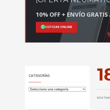
10% OFF + ENVÍO GRATI
COTIZAR ONLINE
1
CATEGORÍAS
MOSTRAN