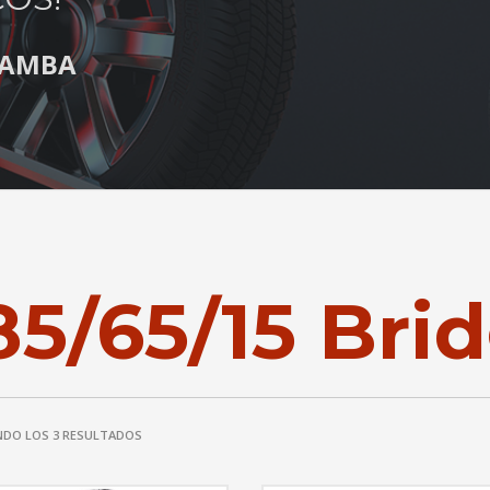
S AMBA
85/65/15 Bri
DO LOS 3 RESULTADOS