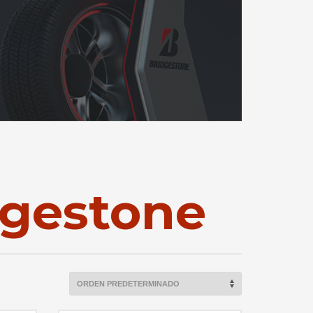
dgestone