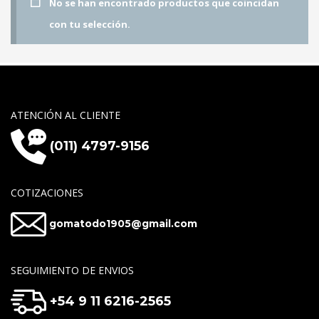
No se han encontrado productos que coincidan
con tu selección.
ATENCIÓN AL CLIENTE
(011) 4797-9156
COTIZACIONES
gomatodo1905@gmail.com
SEGUIMIENTO DE ENVIOS
+54 9 11 6216-2565