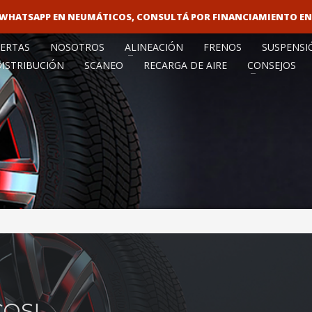
O WHATSAPP EN NEUMÁTICOS, CONSULTÁ POR FINANCIAMIENTO E
VENTA MAY
ERTAS
NOSOTROS
ALINEACIÓN
FRENOS
SUSPENSI
DISTRIBUCIÓN
SCANEO
RECARGA DE AIRE
CONSEJOS
OS!