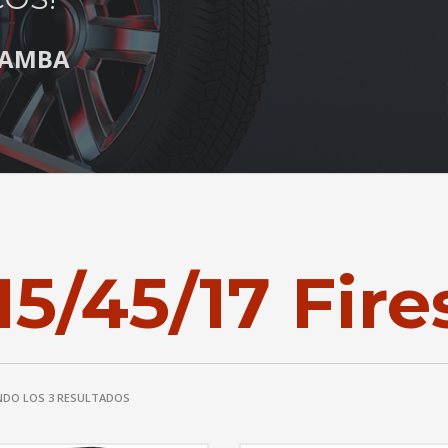
S AMBA
15/45/17 Fir
DO LOS 3 RESULTADOS