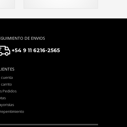
EGUIMIENTO DE ENVIOS
+54 9 11 6216-2565
LIENTES
 cuenta
 carrito
s Pedidos
otas
yoristas
repentimiento