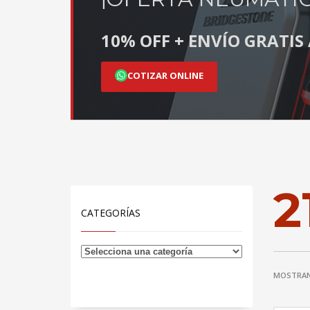
10% OFF + ENVÍO GRATI
COTIZAR ONLINE
2
CATEGORÍAS
MOSTRAN