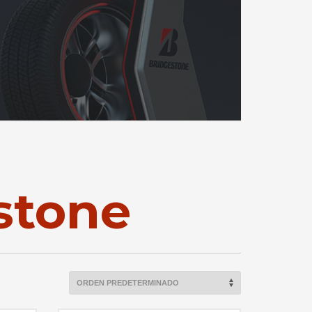
estone