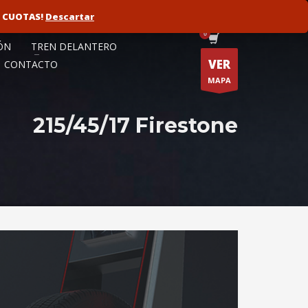
N CUOTAS!
ORISTA
FLOTAS
Descartar
ÓN
TREN DELANTERO
VER
CONTACTO
MAPA
215/45/17 Firestone