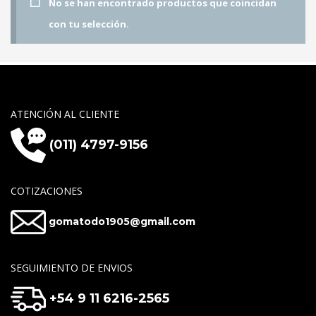
No se han encontrado productos que coincidan
con tu selección.
ATENCIÓN AL CLIENTE
(011) 4797-9156
COTIZACIONES
gomatodo1905@gmail.com
SEGUIMIENTO DE ENVIOS
+54 9 11 6216-2565