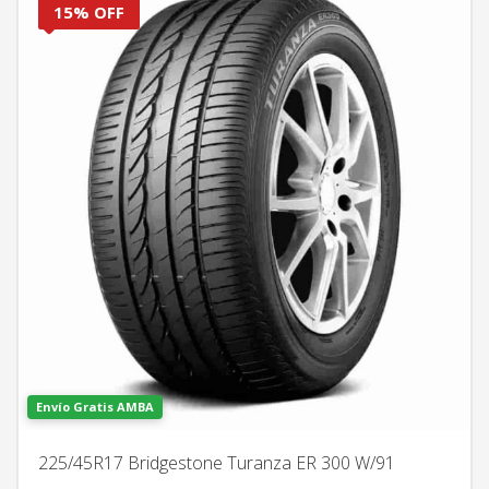
15% OFF
Envío Gratis AMBA
225/45R17 Bridgestone Turanza ER 300 W/91