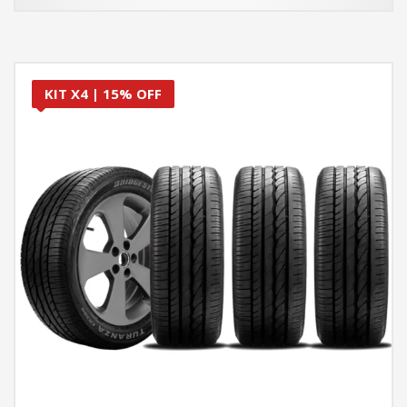
KIT X4 | 15% OFF