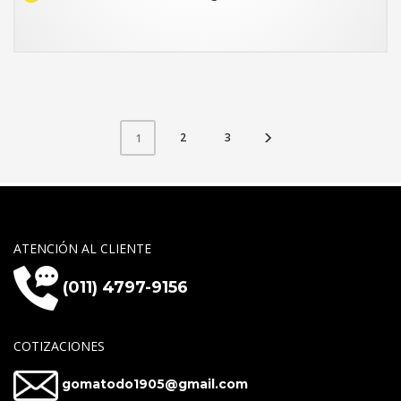
2
3
1
ATENCIÓN AL CLIENTE
(011) 4797-9156
COTIZACIONES
gomatodo1905@gmail.com