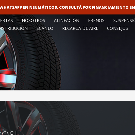
O WHATSAPP EN NEUMÁTICOS, CONSULTÁ POR FINANCIAMIENTO E
VENTA MAY
ERTAS
NOSOTROS
ALINEACIÓN
FRENOS
SUSPENSI
DISTRIBUCIÓN
SCANEO
RECARGA DE AIRE
CONSEJOS
OS!