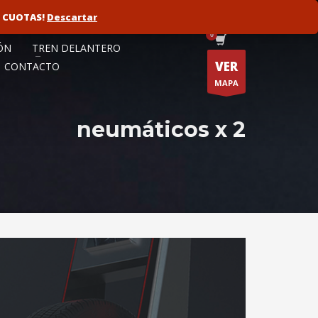
N CUOTAS!
ORISTA
FLOTAS
Descartar
ÓN
TREN DELANTERO
VER
CONTACTO
MAPA
neumáticos x 2