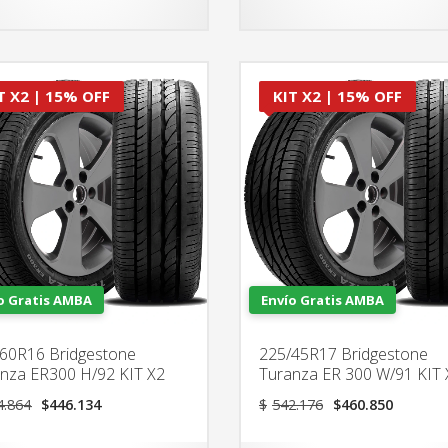
T X2 | 15% OFF
KIT X2 | 15% OFF
o Gratis AMBA
Envío Gratis AMBA
60R16 Bridgestone
225/45R17 Bridgestone
nza ER300 H/92 KIT X2
Turanza ER 300 W/91 KIT 
El
El
El
El
4.864
$
446.134
$
542.176
$
460.850
precio
precio
precio
precio
original
actual
original
actual