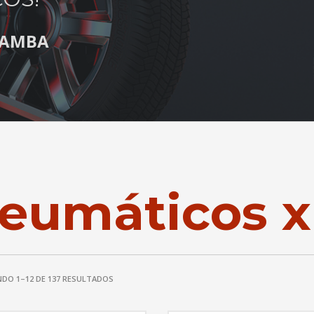
S AMBA
eumáticos x
DO 1–12 DE 137 RESULTADOS