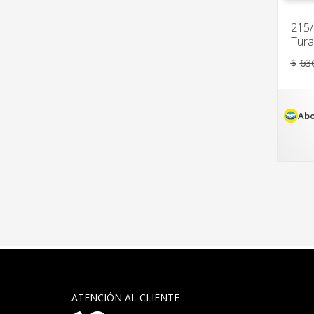
215/
Tura
$
63
Abo
ATENCIÓN AL CLIENTE