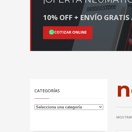
10% OFF + ENVÍO GRATI
COTIZAR ONLINE
n
CATEGORÍAS
MOSTRAN