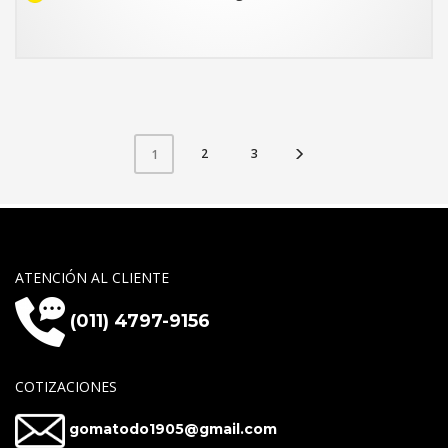
2
3
1
ATENCIÓN AL CLIENTE
(011) 4797-9156
COTIZACIONES
gomatodo1905@gmail.com