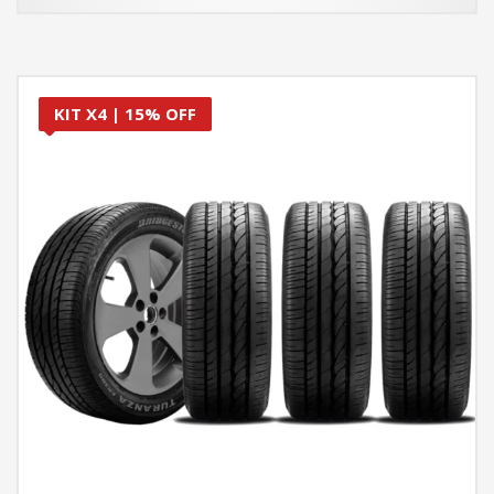
KIT X4 | 15% OFF