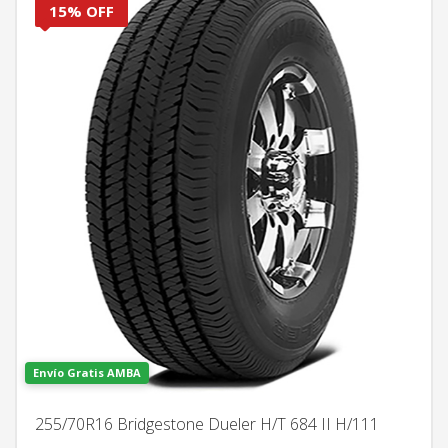
15% OFF
Envío Gratis AMBA
255/70R16 Bridgestone Dueler H/T 684 II H/111