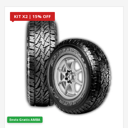
KIT X2 | 15% OFF
Envío Gratis AMBA