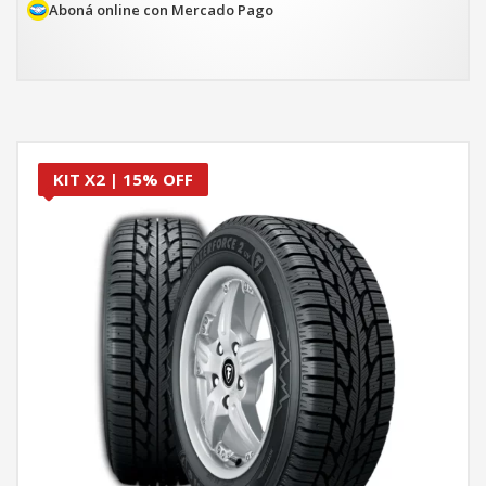
$262.432.
$223.067.
Aboná online con Mercado Pago
KIT X2 | 15% OFF