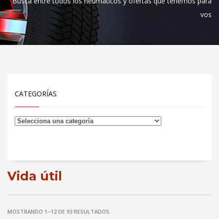
Busca entre todos los neumáticos y ofertas que tenemos para
vos
CATEGORÍAS
Vida útil
MOSTRANDO 1–12 DE 93 RESULTADOS