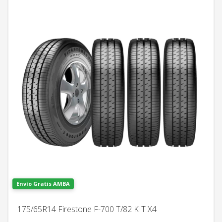
Envío Gratis AMBA
175/65R14 Firestone F-700 T/82 KIT X4