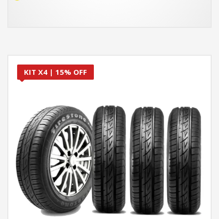
KIT X4 | 15% OFF