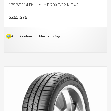
175/65R14 Firestone F-700 T/82 KIT X2
$
265.576
Aboná online con Mercado Pago