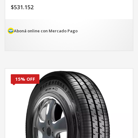
$
531.152
Aboná online con Mercado Pago
15% OFF