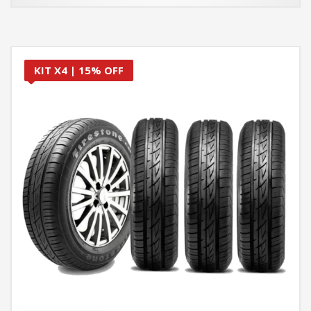
KIT X4 | 15% OFF