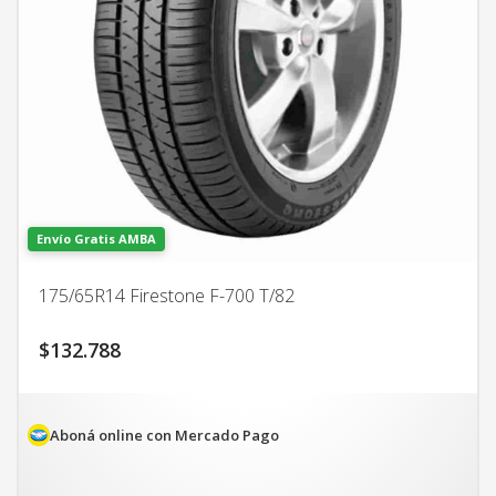
Envío Gratis AMBA
175/65R14 Firestone F-700 T/82
$
132.788
Aboná online con Mercado Pago