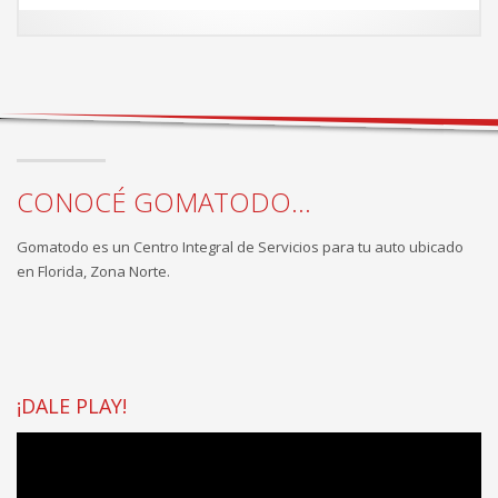
CONOCÉ GOMATODO...
Gomatodo es un Centro Integral de Servicios para tu auto ubicado
en Florida, Zona Norte.
¡DALE PLAY!