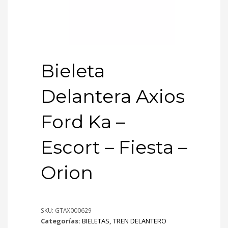
Bieleta
Delantera Axios
Ford Ka –
Escort – Fiesta –
Orion
SKU:
GTAX000629
Categorías:
BIELETAS
,
TREN DELANTERO