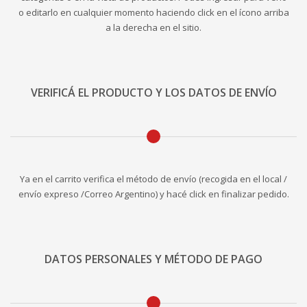
o editarlo en cualquier momento haciendo click en el ícono arriba
a la derecha en el sitio.
VERIFICÁ EL PRODUCTO Y LOS DATOS DE ENVÍO
Ya en el carrito verifica el método de envío (recogida en el local /
envío expreso /Correo Argentino) y hacé click en finalizar pedido.
DATOS PERSONALES Y MÉTODO DE PAGO