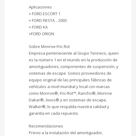
Aplicaciones
+ FORD ESCORT 1
+ FORD FIESTA .. 2003
+ FORD KA
+FORD ORION
Sobre Monroe-Fric Rot
Empresa perteneciente al Grupo Tenneco, quien
es la número 1 en el mundo en la producción de
amortiguadores, componentes de suspensión, y
sistemas de escape. Somos proveedores de
equipo original de las principales fábricas de
vehículos a nivel mundial y local con marcas
como Monroe®, Fric-Rot™, Rancho®, Monroe
Dakar®, Axios® y en sistemas de escape,
Walker®, lo que respalda nuestra calidad y
garantía en cada repuesto.
Recomendaciones
Previo a la instalación del amortiguador,