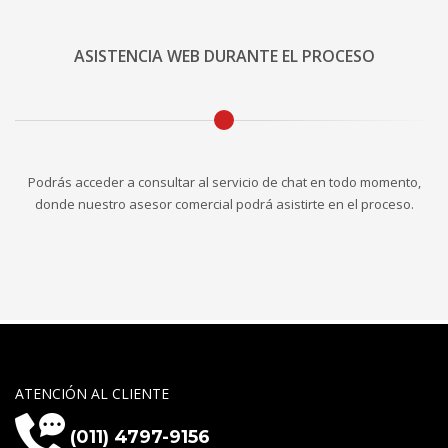
ASISTENCIA WEB DURANTE EL PROCESO
Podrás acceder a consultar al servicio de chat en todo momento,
donde nuestro asesor comercial podrá asistirte en el proceso.
ATENCIÓN AL CLIENTE
(011) 4797-9156