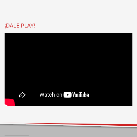
¡DALE PLAY!