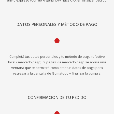
envío expreso /Correo Argentino) y hacé click en finalizar pedido.
DATOS PERSONALES Y MÉTODO DE PAGO
Completá tus datos personales y tu método de pago (efectivo
local / mercado pago). Si pagas vía mercado pago se abrira una
ventana que te permitirá completar tus datos de pago para
regresar a la pantalla de Gomatodo y finalizar la compra.
CONFIRMACION DE TU PEDIDO