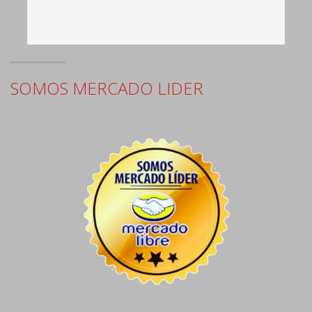
e
SOMOS MERCADO LIDER