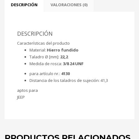
DESCRIPCIÓN
VALORACIONES (0)
DESCRIPCIÓN
Características del producto
Material:
Hierro fundido
Taladro Ø [mm]:
22,2
Medida de rosca:
3/8 24 UNF
para artículo nr.:
4130
Distancia de los taladros de sujeción:
41,3
aptos para
JEEP
PRODUCTOS RELACIONADOS