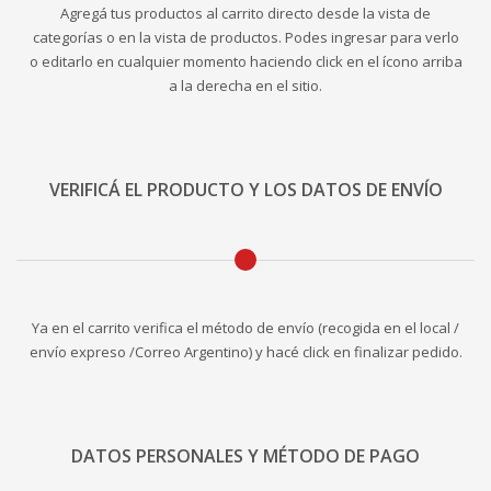
Agregá tus productos al carrito directo desde la vista de
categorías o en la vista de productos. Podes ingresar para verlo
o editarlo en cualquier momento haciendo click en el ícono arriba
a la derecha en el sitio.
VERIFICÁ EL PRODUCTO Y LOS DATOS DE ENVÍO
Ya en el carrito verifica el método de envío (recogida en el local /
envío expreso /Correo Argentino) y hacé click en finalizar pedido.
DATOS PERSONALES Y MÉTODO DE PAGO