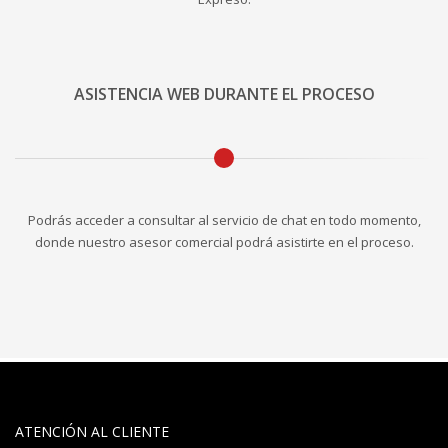
ASISTENCIA WEB DURANTE EL PROCESO
Podrás acceder a consultar al servicio de chat en todo momento,
donde nuestro asesor comercial podrá asistirte en el proceso.
ATENCIÓN AL CLIENTE