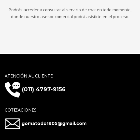
Podrás acceder a consultar al servicio de chat en todo momento,
donde nuestro asesor comercial podrá asistirte en el proceso.
ATENCIÓN AL CLIENTE
(011) 4797-9156
COTIZACIONES
gomatodo1905@gmail.com