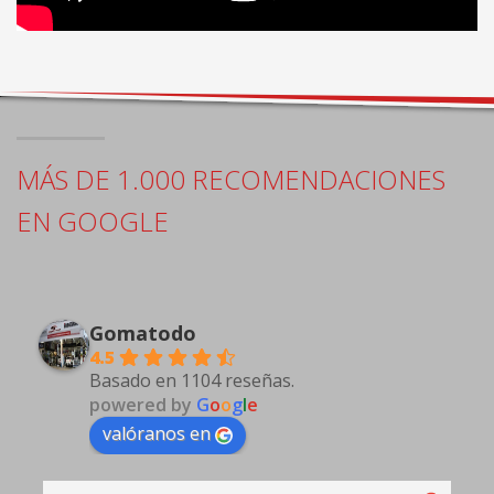
MÁS DE 1.000 RECOMENDACIONES
EN GOOGLE
Gomatodo
4.5
Basado en 1104 reseñas.
powered by
G
o
o
g
l
e
valóranos en