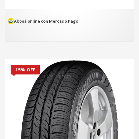
Aboná online con Mercado Pago
15% OFF