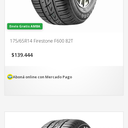
Envío Gratis AMBA
175/65R14 Firestone F600 82T
$
139.444
Aboná online con Mercado Pago