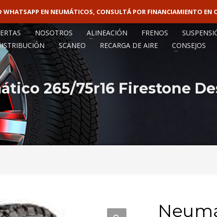
VO WHATSAPP EN NEUMÁTICOS, CONSULTÁ POR FINANCIAMIENTO EN 
VENTA MAY
ERTAS
NOSOTROS
ALINEACIÓN
FRENOS
SUSPENSI
DISTRIBUCIÓN
SCANEO
RECARGA DE AIRE
CONSEJOS
tico 265/75r16 Firestone Des
Neumát