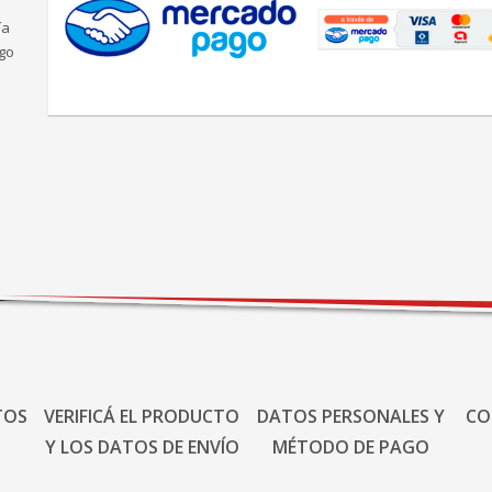
ía
go
TOS
VERIFICÁ EL PRODUCTO
DATOS PERSONALES Y
CO
Y LOS DATOS DE ENVÍO
MÉTODO DE PAGO