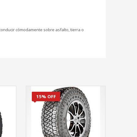
 conducir cómodamente sobre asfalto, tierra o
15% OFF