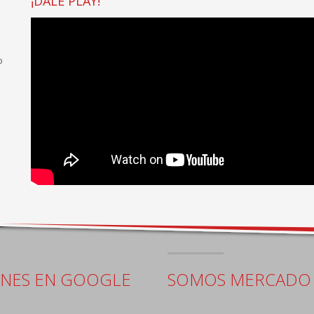
¡DALE PLAY!
o
ONES EN GOOGLE
SOMOS MERCADO 