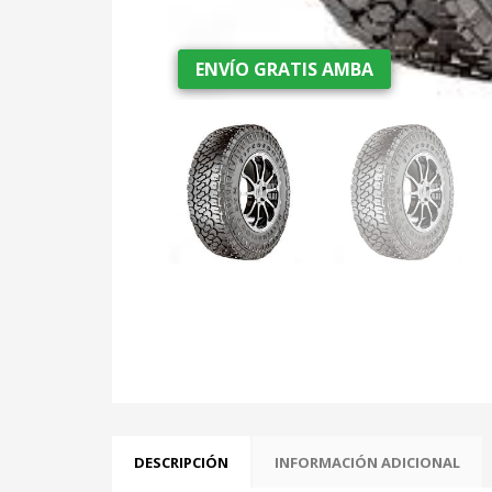
ENVÍO GRATIS AMBA
ENVÍO GRATIS AMBA
DESCRIPCIÓN
INFORMACIÓN ADICIONAL