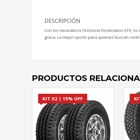
DESCRIPCIÓN
Con los neumáticos Firestone Destination ATX, no 
grava. La mejor opción para quienes buscan contro
PRODUCTOS RELACION
KIT X2 | 15% OFF
KI