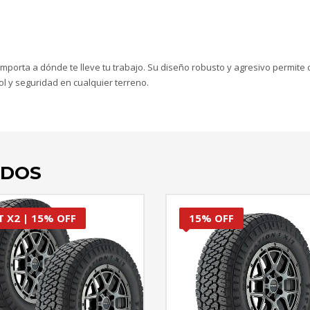
importa a dónde te lleve tu trabajo. Su diseño robusto y agresivo permite
l y seguridad en cualquier terreno.
ADOS
T X2 | 15% OFF
15% OFF