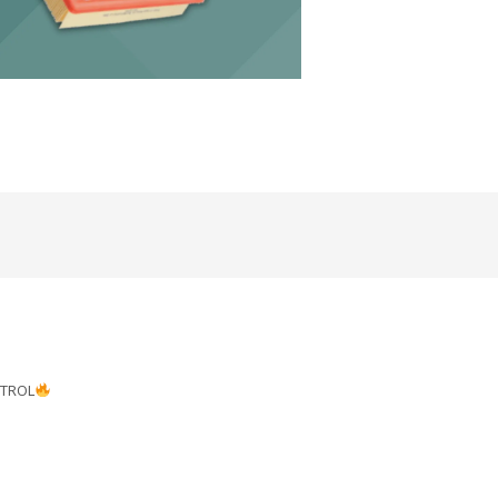
STROL