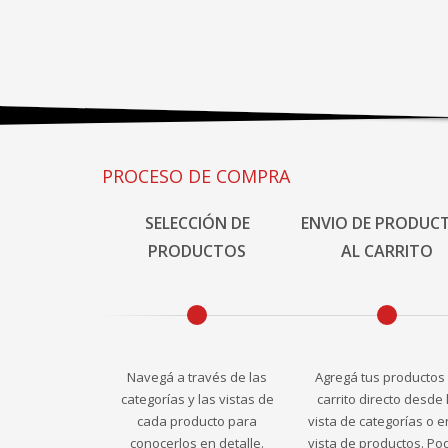
PROCESO DE COMPRA
SELECCIÓN DE
ENVIO DE PRODUC
PRODUCTOS
AL CARRITO
Navegá a través de las
Agregá tus productos 
categorías y las vistas de
carrito directo desde 
cada producto para
vista de categorías o e
conocerlos en detalle.
vista de productos. Po