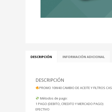
DESCRIPCIÓN
INFORMACIÓN ADICIONAL
DESCRIPCIÓN
PROMO 10W40 CAMBIO DE ACEITE Y FILTROS CA
Métodos de pago:
1 PAGO (DEBITO, CREDITO Y MERCADO PAGO)
EFECTIVO