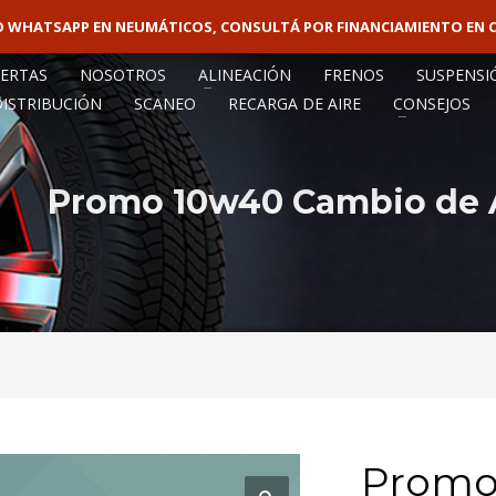
VO WHATSAPP EN NEUMÁTICOS, CONSULTÁ POR FINANCIAMIENTO EN 
VENTA MAY
ERTAS
NOSOTROS
ALINEACIÓN
FRENOS
SUSPENSI
DISTRIBUCIÓN
SCANEO
RECARGA DE AIRE
CONSEJOS
Promo 10w40 Cambio de Ac
Promo