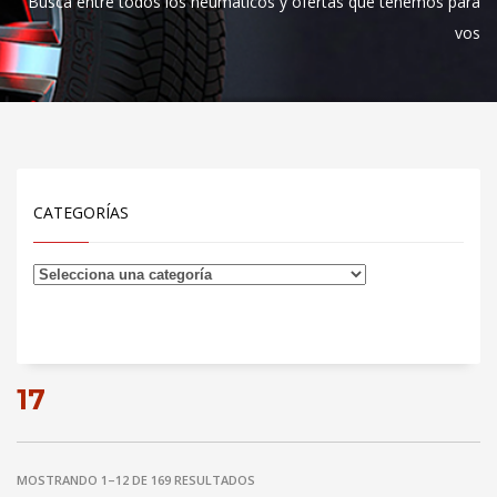
Busca entre todos los neumáticos y ofertas que tenemos para
vos
CATEGORÍAS
17
MOSTRANDO 1–12 DE 169 RESULTADOS