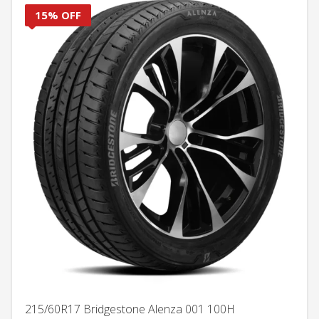
15% OFF
215/60R17 Bridgestone Alenza 001 100H