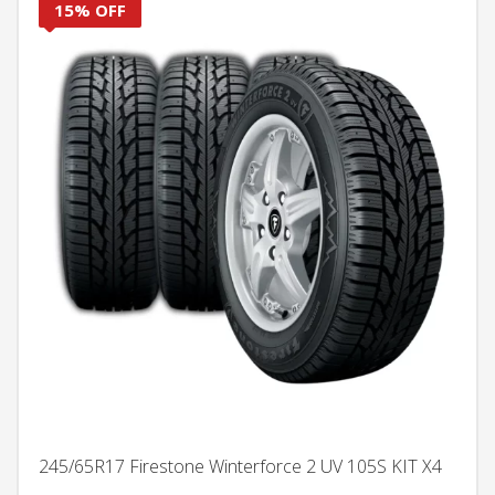
15% OFF
245/65R17 Firestone Winterforce 2 UV 105S KIT X4