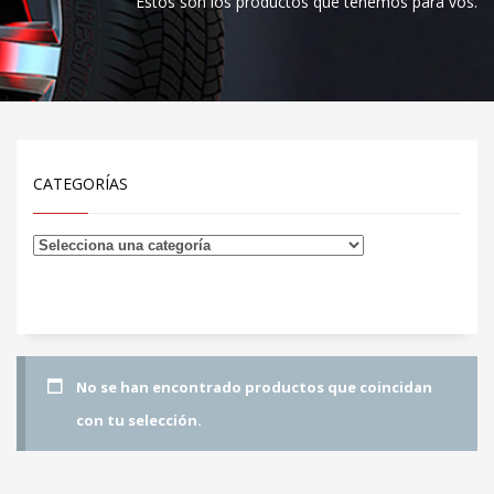
Estos son los productos que tenemos para vos.
CATEGORÍAS
No se han encontrado productos que coincidan
con tu selección.