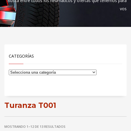
Busca entre todos los neumáticos y ofertas que tenemos para
vos
CATEGORÍAS
Turanza T001
MOSTRANDO 1–12 DE 13 RESULTADOS