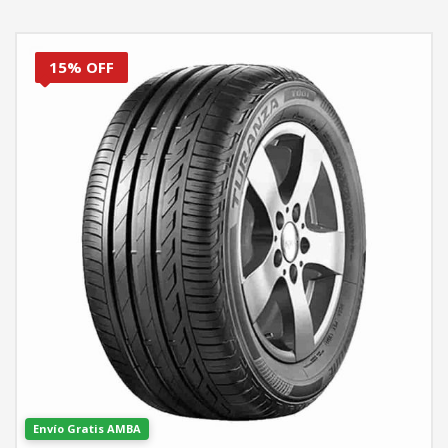
15% OFF
Envío Gratis AMBA