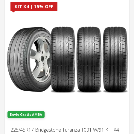
KIT X4 | 15% OFF
Envío Gratis AMBA
225/45R17 Bridgestone Turanza T001 W/91 KIT X4