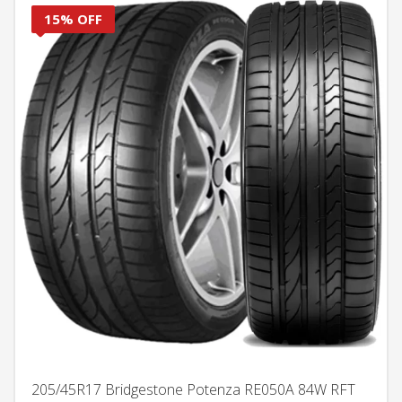
15% OFF
205/45R17 Bridgestone Potenza RE050A 84W RFT