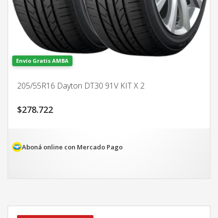
Envío Gratis AMBA
205/55R16 Dayton DT30 91V KIT X 2
$
278.722
Aboná online con Mercado Pago