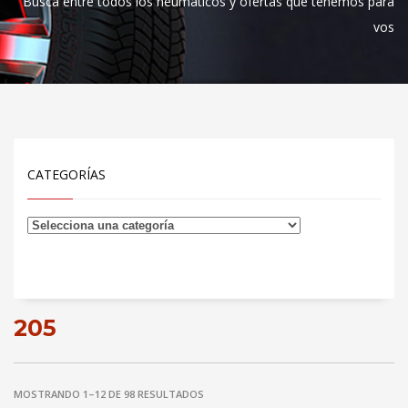
Busca entre todos los neumáticos y ofertas que tenemos para
vos
CATEGORÍAS
205
MOSTRANDO 1–12 DE 98 RESULTADOS