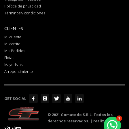
Política de privacidad
Términos y condiciones
CLIENTES
Mi cuenta
Mi carrito
Mis Pedidos
Flotas
Mayoristas
Arrepentimiento
GET SOCIAL
© 2021 Gomatodo S.R.L. Todos los
1
derechos reservados. | realizado por
cónclave
.