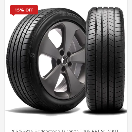
15% OFF
205/55R16 Bridgestone Turanza T005 RFT 91W KIT