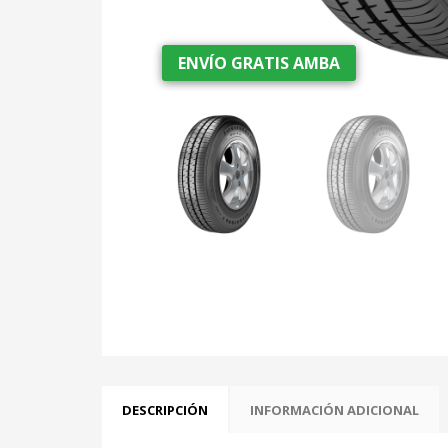
ENVÍO GRATIS AMBA
ENVÍO GRATIS AMBA
DESCRIPCIÓN
INFORMACIÓN ADICIONAL