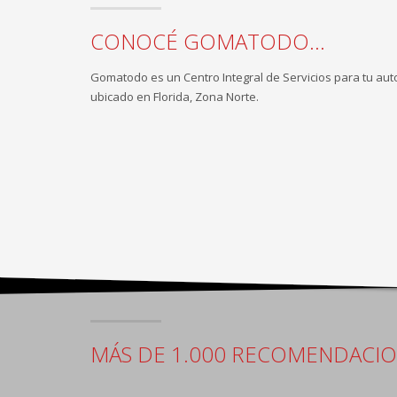
CONOCÉ GOMATODO...
Gomatodo es un Centro Integral de Servicios para tu aut
ubicado en Florida, Zona Norte.
MÁS DE 1.000 RECOMENDACI