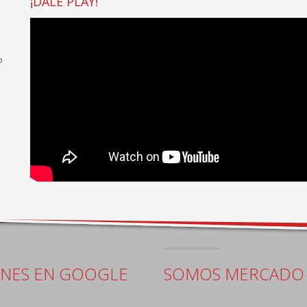
¡DALE PLAY!
o
ONES EN GOOGLE
SOMOS MERCADO 