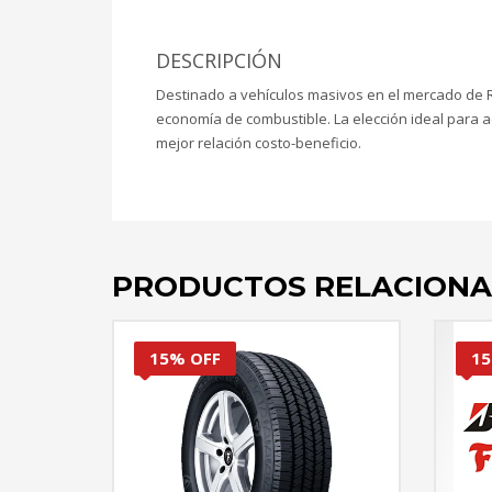
DESCRIPCIÓN
Destinado a vehículos masivos en el mercado de R
economía de combustible. La elección ideal para 
mejor relación costo-beneficio.
PRODUCTOS RELACION
15% OFF
15