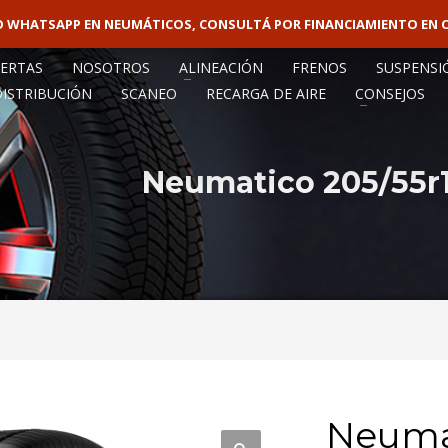
VO WHATSAPP EN NEUMÁTICOS, CONSULTÁ POR FINANCIAMIENTO EN 
VENTA MAY
ERTAS
NOSOTROS
ALINEACIÓN
FRENOS
SUSPENSI
DISTRIBUCIÓN
SCANEO
RECARGA DE AIRE
CONSEJOS
Neumatico 205/55r1
Neumat