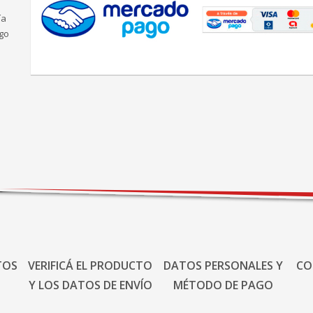
ía
go
TOS
VERIFICÁ EL PRODUCTO
DATOS PERSONALES Y
CO
Y LOS DATOS DE ENVÍO
MÉTODO DE PAGO