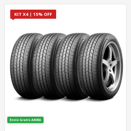
KIT X4 | 15% OFF
Envío Gratis AMBA