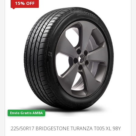
15% OFF
Envío Gratis AMBA
225/50R17 BRIDGESTONE TURANZA T005 XL 98Y