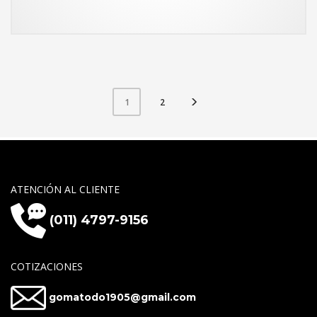
2
1
ATENCIÓN AL CLIENTE
(011) 4797-9156
COTIZACIONES
gomatodo1905@gmail.com