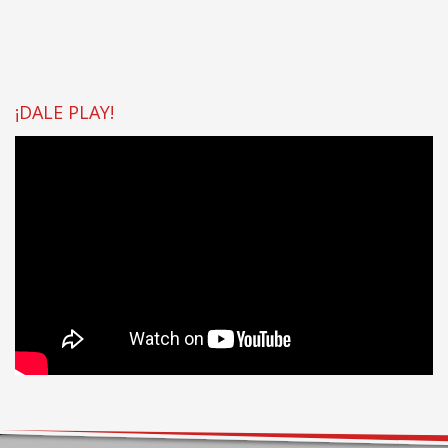
¡DALE PLAY!