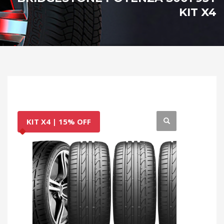
KIT X4
KIT X4 | 15% OFF