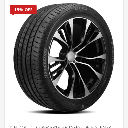
15% OFF
NEUMATICO 235/45R19 BRIDGESTONE ALENZA