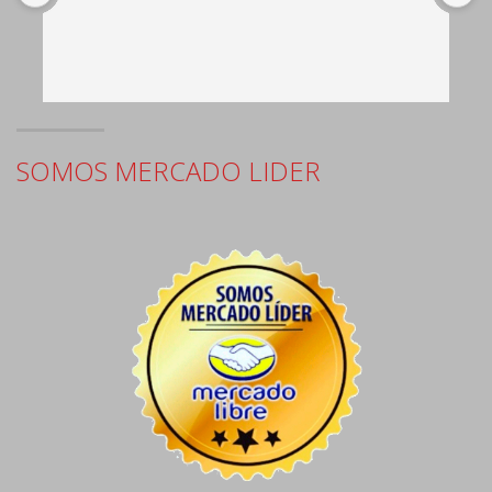
c
e
SOMOS MERCADO LIDER