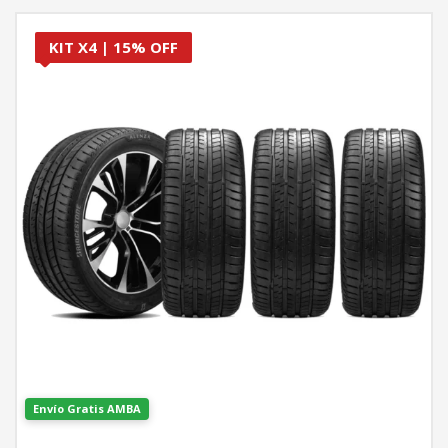
KIT X4 | 15% OFF
Envío Gratis AMBA