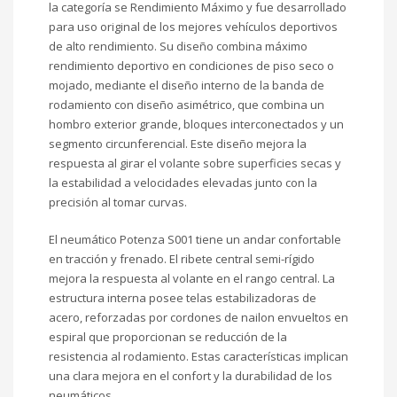
la categoría se Rendimiento Máximo y fue desarrollado
para uso original de los mejores vehículos deportivos
de alto rendimiento. Su diseño combina máximo
rendimiento deportivo en condiciones de piso seco o
mojado, mediante el diseño interno de la banda de
rodamiento con diseño asimétrico, que combina un
hombro exterior grande, bloques interconectados y un
segmento circunferencial. Este diseño mejora la
respuesta al girar el volante sobre superficies secas y
la estabilidad a velocidades elevadas junto con la
precisión al tomar curvas.
El neumático Potenza S001 tiene un andar confortable
en tracción y frenado. El ribete central semi-rígido
mejora la respuesta al volante en el rango central. La
estructura interna posee telas estabilizadoras de
acero, reforzadas por cordones de nailon envueltos en
espiral que proporcionan se reducción de la
resistencia al rodamiento. Estas características implican
una clara mejora en el confort y la durabilidad de los
neumáticos.