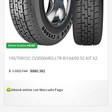
Envío Gratis AMBA
195/70R15C CV3000ARG-LTR R/104/00 SC KIT X2
El
El
$
1.035.744
$
880.382
precio
precio
original
actual
era:
es:
$1.035.744.
$880.382.
Aboná online con Mercado Pago