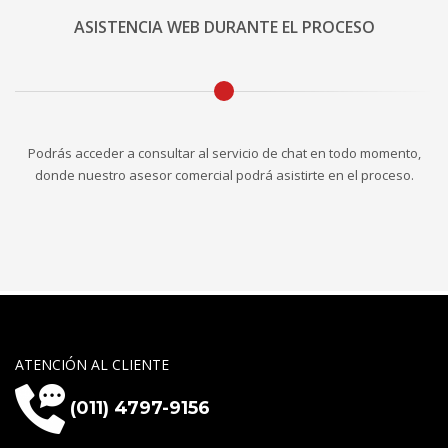
ASISTENCIA WEB DURANTE EL PROCESO
Podrás acceder a consultar al servicio de chat en todo momento,
donde nuestro asesor comercial podrá asistirte en el proceso.
ATENCIÓN AL CLIENTE
(011) 4797-9156