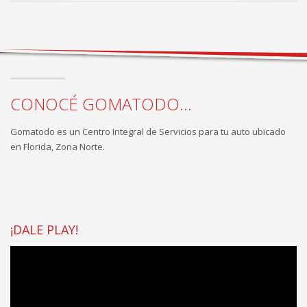
CONOCÉ GOMATODO...
Gomatodo es un Centro Integral de Servicios para tu auto ubicado
en Florida, Zona Norte.
¡DALE PLAY!