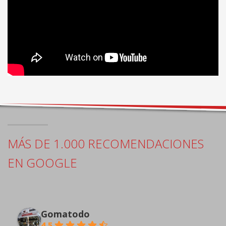
MÁS DE 1.000 RECOMENDACIONES
EN GOOGLE
Gomatodo
4.5