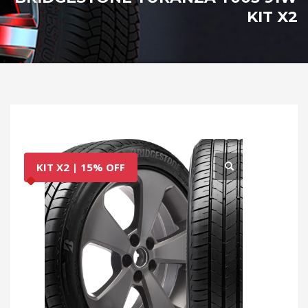
KIT X2
KIT X2 | 15% OFF