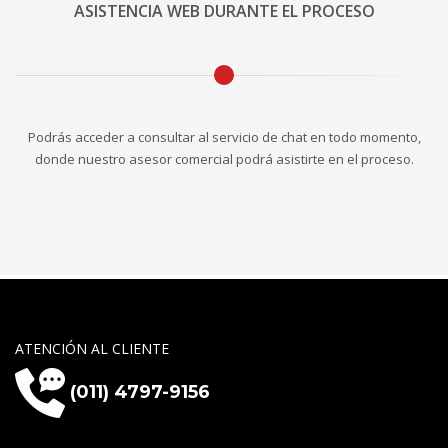
ASISTENCIA WEB DURANTE EL PROCESO
Podrás acceder a consultar al servicio de chat en todo momento,
donde nuestro asesor comercial podrá asistirte en el proceso.
ATENCIÓN AL CLIENTE
(011) 4797-9156