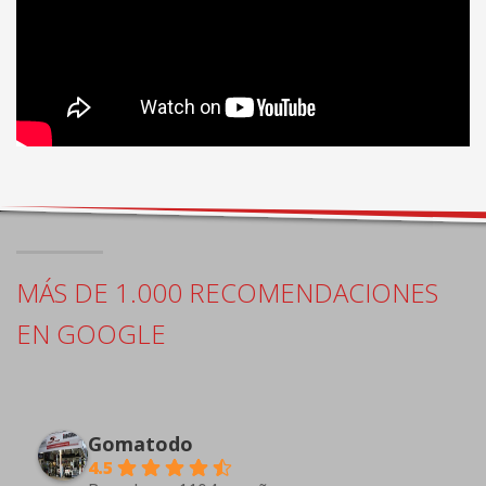
MÁS DE 1.000 RECOMENDACIONES
EN GOOGLE
Gomatodo
4.5