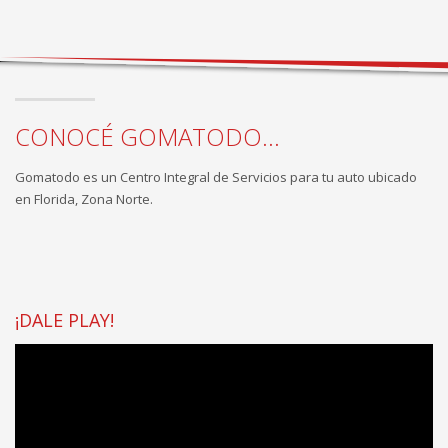
CONOCÉ GOMATODO...
Gomatodo es un Centro Integral de Servicios para tu auto ubicado
en Florida, Zona Norte.
¡DALE PLAY!