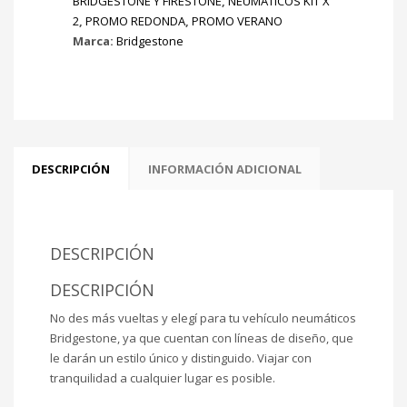
BRIDGESTONE Y FIRESTONE
,
NEUMÁTICOS KIT X
2
,
PROMO REDONDA
,
PROMO VERANO
Marca:
Bridgestone
DESCRIPCIÓN
INFORMACIÓN ADICIONAL
DESCRIPCIÓN
DESCRIPCIÓN
No des más vueltas y elegí para tu vehículo neumáticos
Bridgestone, ya que cuentan con líneas de diseño, que
le darán un estilo único y distinguido. Viajar con
tranquilidad a cualquier lugar es posible.