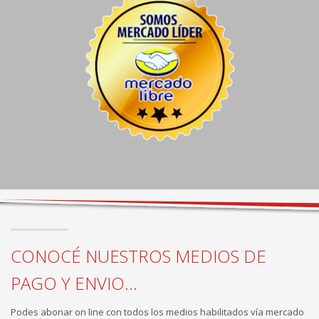
CONOCÉ NUESTROS MEDIOS DE
PAGO Y ENVIO...
Podes abonar on line con todos los medios habilitados vía mercado