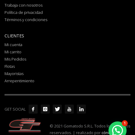
Trabaja con nosotros
Política de privacidad
Términos y condiciones
CLIENTES
Mi cuenta
Mi carrito
Mis Pedidos
Flotas
Mayoristas
Arrepentimiento
GET SOCIAL
1
© 2021 Gomatodo S.R.L. Todos los derechos
reservados. | realizado por
cónclave
.