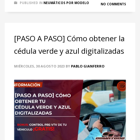
PUBLISHED IN
NEUMÁTICOS POR MODELO
NO COMMENTS
[PASO A PASO] Cómo obtener la
cédula verde y azul digitalizadas
MIÉRCOLES, 30 AGOSTO 2023
BY
PABLO GIANFERRO