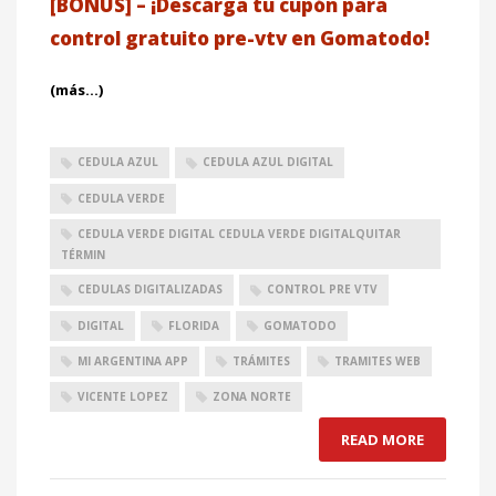
[BONUS] – ¡Descarga tu cupón para
control gratuito pre-vtv en Gomatodo!
(más…)
CEDULA AZUL
CEDULA AZUL DIGITAL
CEDULA VERDE
CEDULA VERDE DIGITAL CEDULA VERDE DIGITALQUITAR
TÉRMIN
CEDULAS DIGITALIZADAS
CONTROL PRE VTV
DIGITAL
FLORIDA
GOMATODO
MI ARGENTINA APP
TRÁMITES
TRAMITES WEB
VICENTE LOPEZ
ZONA NORTE
READ MORE