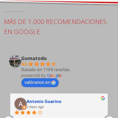
MÁS DE 1.000 RECOMENDACIONES
EN GOOGLE
Gomatodo
4.5
Basado en 1104 reseñas.
powered by
G
o
o
g
l
e
valóranos en
Edgardo Gasto
4 days ago