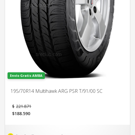
Envío Gratis AMBA
195/70R14 Multihawk ARG PSR T/91/00 SC
El
$
221.871
precio
$
188.590
original
El
era:
precio
$221.871.
actual
es: