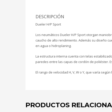
DESCRIPCIÓN
Dueler H/P Sport
Los neumáticos Dueler H/P Sport otorgan maniobra
caucho de alto rendimiento. Además su diseño cuen
en agua o hidroplaning.
La estructura interna cuenta con telas estabiliza
paredes entre las capas de cordón de poliéster. E
El rango de velocidad H, V, W o Y, que varía según
PRODUCTOS RELACION