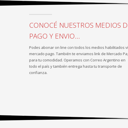
CONOCÉ NUESTROS MEDIOS D
PAGO Y ENVIO...
Podes abonar on line con todos los medios habilitados v
mercado pago. También te enviamos link de Mercado Pa
para tu comodidad. Operamos con Correo Argentino en
todo el país y también entrega hasta tu transporte de
confianza.