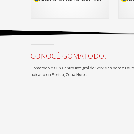
$168.492.
$27
CONOCÉ GOMATODO...
Gomatodo es un Centro Integral de Servicios para tu aut
ubicado en Florida, Zona Norte.