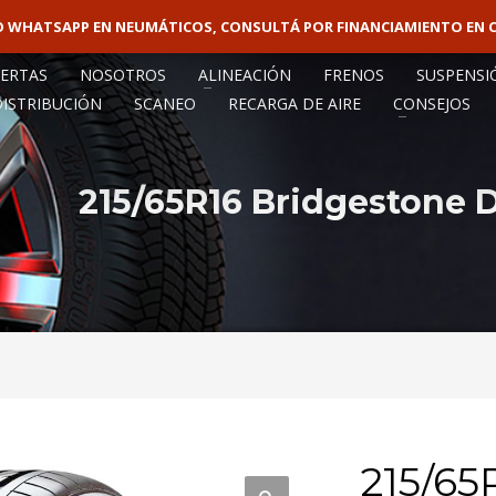
VO WHATSAPP EN NEUMÁTICOS, CONSULTÁ POR FINANCIAMIENTO EN 
VENTA MAY
ERTAS
NOSOTROS
ALINEACIÓN
FRENOS
SUSPENSI
DISTRIBUCIÓN
SCANEO
RECARGA DE AIRE
CONSEJOS
215/65R16 Bridgestone 
215/65