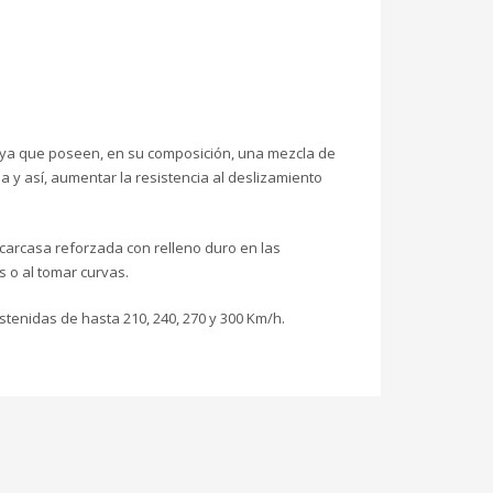
, ya que poseen, en su composición, una mezcla de
 y así, aumentar la resistencia al deslizamiento
 carcasa reforzada con relleno duro en las
s o al tomar curvas.
stenidas de hasta 210, 240, 270 y 300 Km/h.