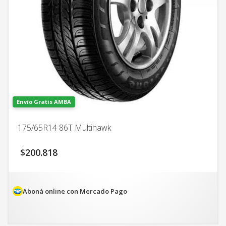
Envío Gratis AMBA
175/65R14 86T Multihawk
$
200.818
Aboná online con Mercado Pago