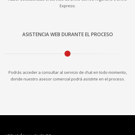
Expreso.
ASISTENCIA WEB DURANTE EL PROCESO
Podrás acceder a consultar al servicio de chat en todo momento,
donde nuestro asesor comercial podrá asistirte en el proceso.