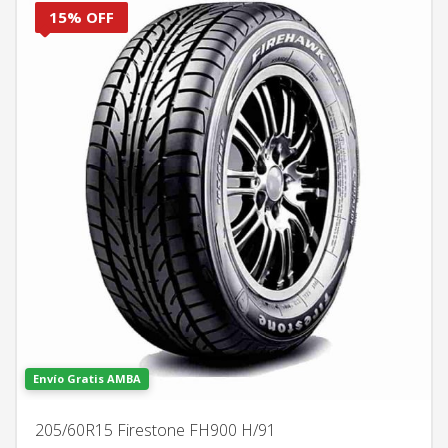
15% OFF
Envío Gratis AMBA
205/60R15 Firestone FH900 H/91