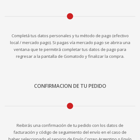
Completá tus datos personales y tu método de pago (efectivo
local / mercado pago). Si pagas vía mercado pago se abrira una
ventana que te permitirá completar tus datos de pago para
regresar a la pantalla de Gomatodo y finalizar la compra.
CONFIRMACION DE TU PEDIDO
Reibirás una confirmación de tu pedido con los datos de
facturación y código de seguimiento del envío en el caso de
haber seleccionado el servicio de Envío Correo Argentino o Envío