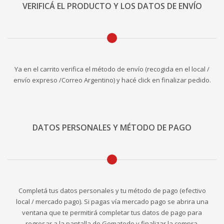
VERIFICÁ EL PRODUCTO Y LOS DATOS DE ENVÍO
Ya en el carrito verifica el método de envío (recogida en el local /
envío expreso /Correo Argentino) y hacé click en finalizar pedido.
DATOS PERSONALES Y MÉTODO DE PAGO
Completá tus datos personales y tu método de pago (efectivo
local / mercado pago). Si pagas vía mercado pago se abrira una
ventana que te permitirá completar tus datos de pago para
regresar a la pantalla de Gomatodo y finalizar la compra.