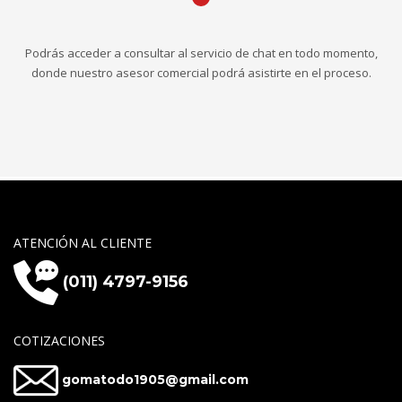
Podrás acceder a consultar al servicio de chat en todo momento,
donde nuestro asesor comercial podrá asistirte en el proceso.
ATENCIÓN AL CLIENTE
(011) 4797-9156
COTIZACIONES
gomatodo1905@gmail.com