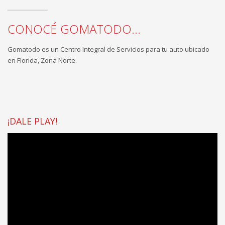
CONOCÉ GOMATODO...
Gomatodo es un Centro Integral de Servicios para tu auto ubicado
en Florida, Zona Norte.
¡DALE PLAY!