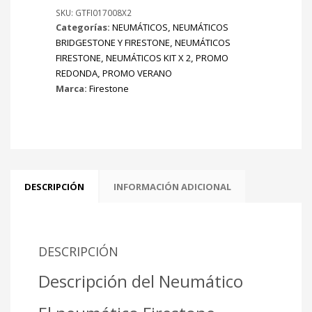
X2
SKU:
GTFI017008X2
Categorías:
NEUMÁTICOS
,
NEUMÁTICOS
cantidad
BRIDGESTONE Y FIRESTONE
,
NEUMÁTICOS
FIRESTONE
,
NEUMÁTICOS KIT X 2
,
PROMO
REDONDA
,
PROMO VERANO
Marca:
Firestone
DESCRIPCIÓN
INFORMACIÓN ADICIONAL
DESCRIPCIÓN
Descripción del Neumático