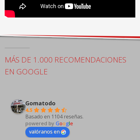
MÁS DE 1.000 RECOMENDACIONES
EN GOOGLE
Gomatodo
4.5
Basado en 1104 reseñas.
powered by
G
o
o
g
l
e
valóranos en