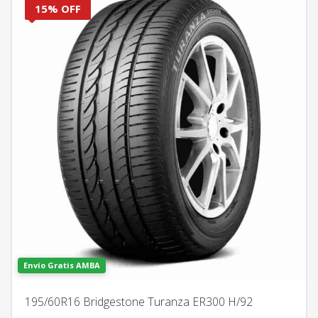
15% OFF
Envío Gratis AMBA
195/60R16 Bridgestone Turanza ER300 H/92