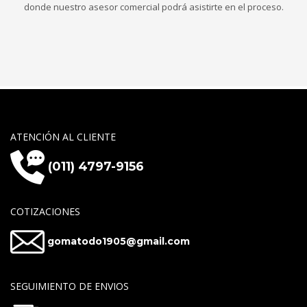
donde nuestro asesor comercial podrá asistirte en el proceso.
ATENCIÓN AL CLIENTE
(011) 4797-9156
COTIZACIONES
gomatodo1905@gmail.com
SEGUIMIENTO DE ENVIOS