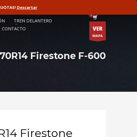
CUOTAS!
ORISTA
Descartar
FLOTAS
ÓN
TREN DELANTERO
VER
CONTACTO
MAPA
/70R14 Firestone F-600
R14 Firestone