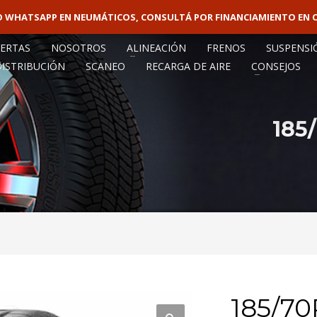
VO WHATSAPP EN NEUMÁTICOS, CONSULTÁ POR FINANCIAMIENTO EN 
VENTA MAY
ERTAS
NOSOTROS
ALINEACIÓN
FRENOS
SUSPENSI
DISTRIBUCIÓN
SCANEO
RECARGA DE AIRE
CONSEJOS
185
185/70