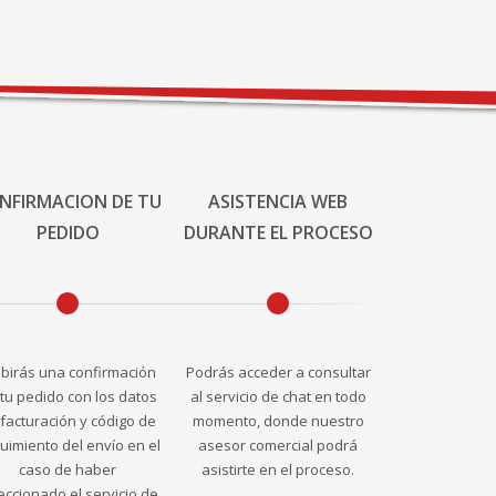
NFIRMACION DE TU
ASISTENCIA WEB
PEDIDO
DURANTE EL PROCESO
ibirás una confirmación
Podrás acceder a consultar
tu pedido con los datos
al servicio de chat en todo
facturación y código de
momento, donde nuestro
uimiento del envío en el
asesor comercial podrá
caso de haber
asistirte en el proceso.
eccionado el servicio de