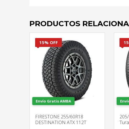
PRODUCTOS RELACION
15% OFF
15
Envío Gratis AMBA
Enví
FIRESTONE 255/60R18
205/
DESTINATION ATX 112T
Tura