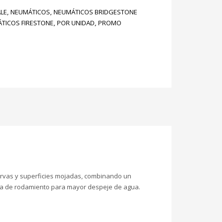
LE
,
NEUMÁTICOS
,
NEUMÁTICOS BRIDGESTONE
TICOS FIRESTONE
,
POR UNIDAD
,
PROMO
urvas y superficies mojadas, combinando un
anda de rodamiento para mayor despeje de agua.