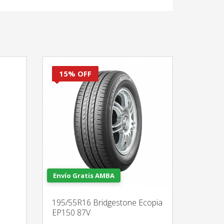
15% OFF
Envío Gratis AMBA
195/55R16 Bridgestone Ecopia
EP150 87V