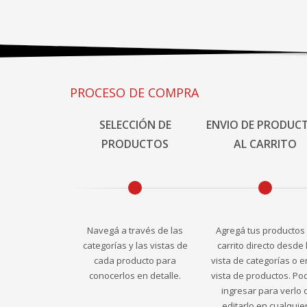
PROCESO DE COMPRA
SELECCIÓN DE
ENVIO DE PRODUC
PRODUCTOS
AL CARRITO
Navegá a través de las
Agregá tus productos 
categorías y las vistas de
carrito directo desde 
cada producto para
vista de categorías o e
conocerlos en detalle.
vista de productos. Po
ingresar para verlo 
editarlo en cualquie