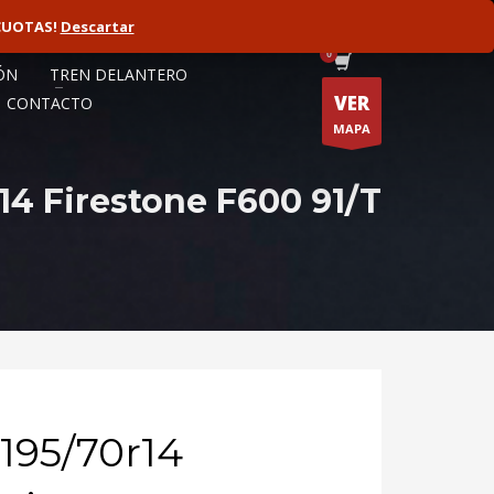
CUOTAS!
ORISTA
Descartar
FLOTAS
ÓN
TREN DELANTERO
VER
CONTACTO
MAPA
14 Firestone F600 91/T
195/70r14