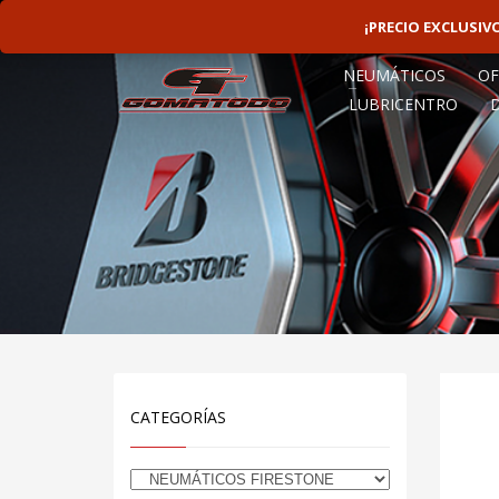
LINEAS ROTATIVAS:
4797-9156
¡PRECIO EXCLUSI
NEUMÁTICOS
OF
LUBRICENTRO
CATEGORÍAS