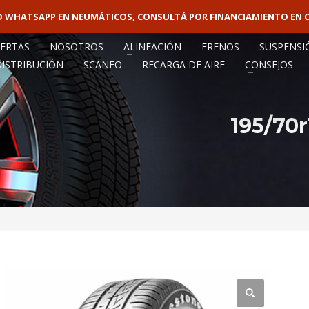
VO WHATSAPP EN NEUMÁTICOS, CONSULTÁ POR FINANCIAMIENTO EN 
VENTA MAY
ERTAS
NOSOTROS
ALINEACIÓN
FRENOS
SUSPENSI
DISTRIBUCIÓN
SCANEO
RECARGA DE AIRE
CONSEJOS
195/70r