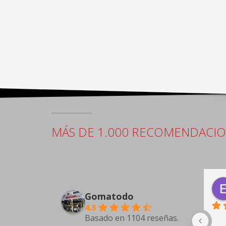
MÁS DE 1.000 RECOMENDACI
Antonio Guarino
4 days ago
Gomatodo
4.5
Basado en 1104 reseñas.