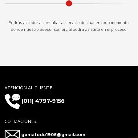
Podrás acceder a consultar al servicio de chat en todo momento,
donde nuestro asesor comercial podrá asistirte en el proceso.
ATENCIÓN AL CLIENTE
(011) 4797-9156
COTIZACIONES
gomatodo1905@gmail.com