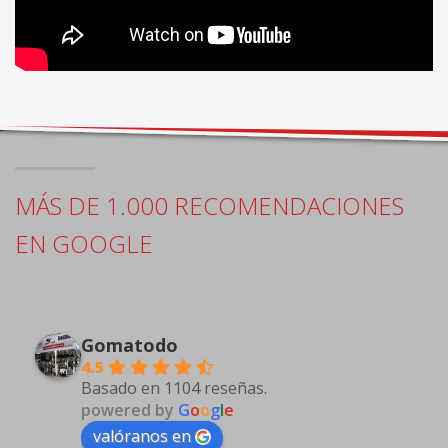
MÁS DE 1.000 RECOMENDACIONES
EN GOOGLE
Gomatodo
4.5
Basado en 1104 reseñas.
powered by
G
o
o
g
l
e
valóranos en