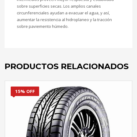
sobre superficies secas. Los amplios canales
circunferenciales ayudan a evacuar el agua, y así,
aumentar la resistencia al hidroplaneo y la tracción
sobre paviemento húmedo.
PRODUCTOS RELACIONADOS
15% OFF