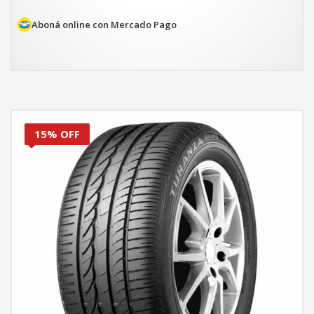
Aboná online con Mercado Pago
15% OFF