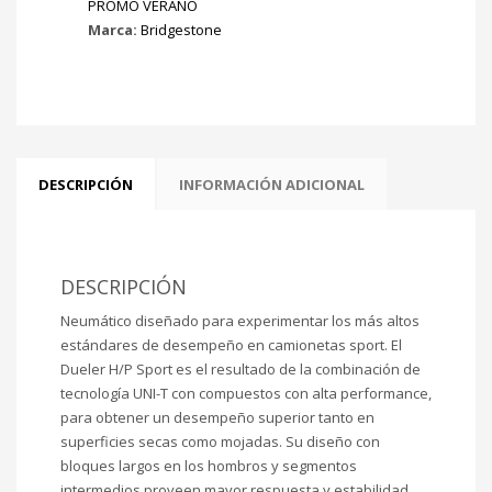
PROMO VERANO
Marca:
Bridgestone
DESCRIPCIÓN
INFORMACIÓN ADICIONAL
DESCRIPCIÓN
Neumático diseñado para experimentar los más altos
estándares de desempeño en camionetas sport. El
Dueler H/P Sport es el resultado de la combinación de
tecnología UNI-T con compuestos con alta performance,
para obtener un desempeño superior tanto en
superficies secas como mojadas. Su diseño con
bloques largos en los hombros y segmentos
intermedios proveen mayor respuesta y estabilidad