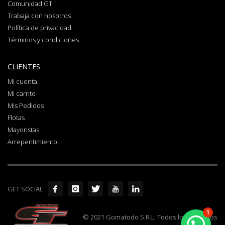
Comunidad GT
Trabaja con nosotros
Política de privacidad
Términos y condiciones
CLIENTES
Mi cuenta
Mi carrito
Mis Pedidos
Flotas
Mayoristas
Arrepentimiento
GET SOCIAL
1
© 2021 Gomatodo S.R.L. Todos los derechos