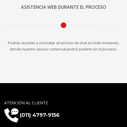
ASISTENCIA WEB DURANTE EL PROCESO
Podrás acceder a consultar al servicio de chat en todo momento,
donde nuestro asesor comercial podrá asistirte en el proceso.
ATENCIÓN AL CLIENTE
(011) 4797-9156