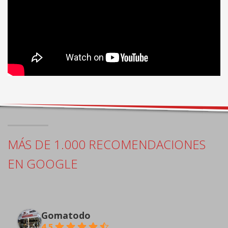
MÁS DE 1.000 RECOMENDACIONES
EN GOOGLE
Gomatodo
4.5