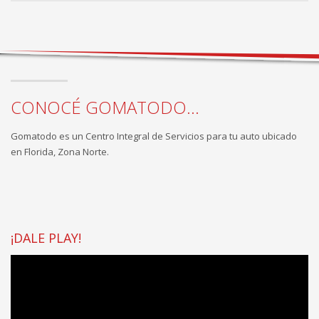
CONOCÉ GOMATODO...
Gomatodo es un Centro Integral de Servicios para tu auto ubicado
en Florida, Zona Norte.
¡DALE PLAY!