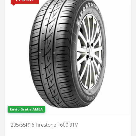
Envío Gratis AMBA
205/55R16 Firestone F600 91V