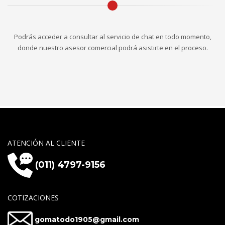
Podrás acceder a consultar al servicio de chat en todo momento,
donde nuestro asesor comercial podrá asistirte en el proceso.
ATENCIÓN AL CLIENTE
(011) 4797-9156
COTIZACIONES
gomatodo1905@gmail.com