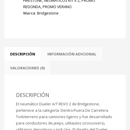
FIRESTONE
,
NEUMÁTICOS KIT X 2
,
PROMO
REDONDA
,
PROMO VERANO
Marca:
Bridgestone
DESCRIPCIÓN
INFORMACIÓN ADICIONAL
VALORACIONES (0)
DESCRIPCIÓN
El neumático Dueler A/T REVO 2 de Bridgestone,
pertenece a la categoría: Dentro/Fuera De Carretera
Todoterreno para camiones ligeros y fue desarrollado
para conductores de jeeps, utiliautos (crossovers),
utilitarios deportivos y pick Ups. El diseño del Dueler