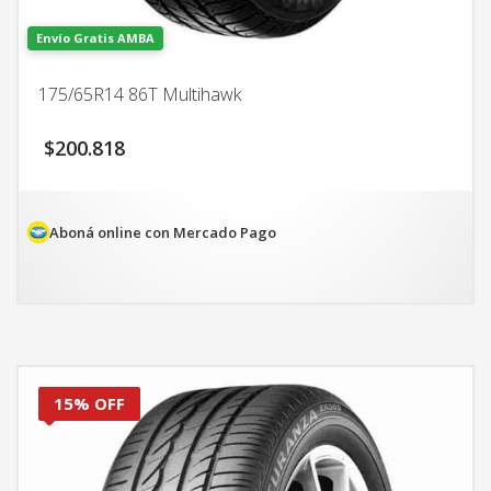
Envío Gratis AMBA
175/65R14 86T Multihawk
$
200.818
Aboná online con Mercado Pago
15% OFF