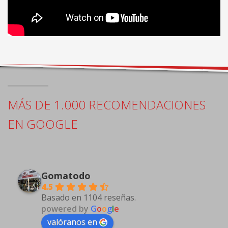
MÁS DE 1.000 RECOMENDACIONES
EN GOOGLE
Gomatodo
4.5
Basado en 1104 reseñas.
powered by
G
o
o
g
l
e
valóranos en