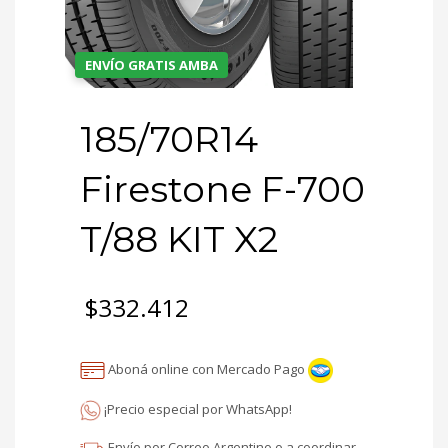
ENVÍO GRATIS AMBA
185/70R14
Firestone F-700
T/88 KIT X2
$
332.412
Aboná online con Mercado Pago
¡Precio especial por WhatsApp!
Envío por Correo Argentino o a coordinar