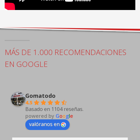
MÁS DE 1.000 RECOMENDACIONES
EN GOOGLE
Gomatodo
4.5
Basado en 1104 reseñas.
powered by
G
o
o
g
l
e
valóranos en