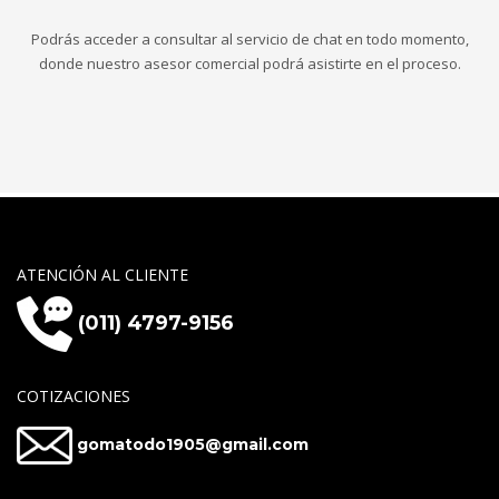
Podrás acceder a consultar al servicio de chat en todo momento,
donde nuestro asesor comercial podrá asistirte en el proceso.
ATENCIÓN AL CLIENTE
(011) 4797-9156
COTIZACIONES
gomatodo1905@gmail.com