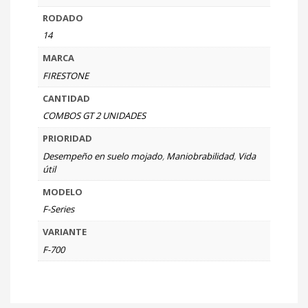
RODADO
14
MARCA
FIRESTONE
CANTIDAD
COMBOS GT 2 UNIDADES
PRIORIDAD
Desempeño en suelo mojado
,
Maniobrabilidad
,
Vida
útil
MODELO
F-Series
VARIANTE
F-700