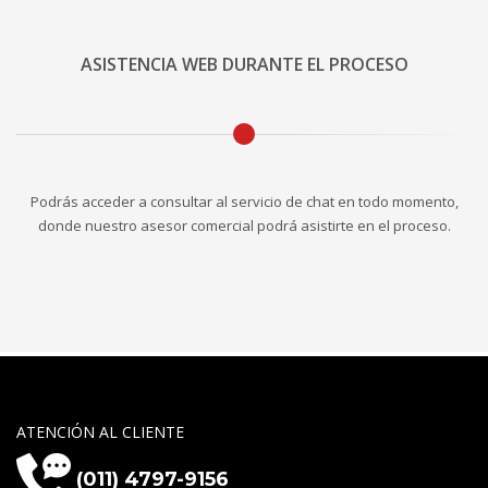
ASISTENCIA WEB DURANTE EL PROCESO
Podrás acceder a consultar al servicio de chat en todo momento,
donde nuestro asesor comercial podrá asistirte en el proceso.
ATENCIÓN AL CLIENTE
(011) 4797-9156