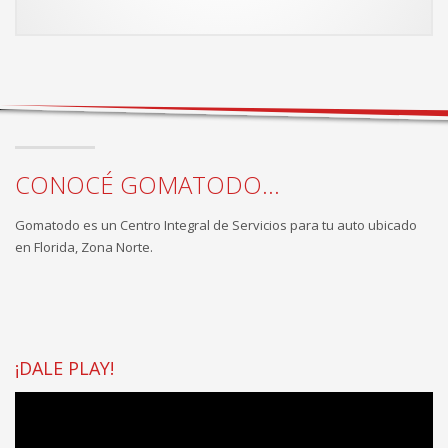
CONOCÉ GOMATODO...
Gomatodo es un Centro Integral de Servicios para tu auto ubicado
en Florida, Zona Norte.
¡DALE PLAY!