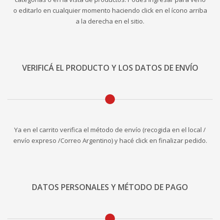
o editarlo en cualquier momento haciendo click en el ícono arriba
a la derecha en el sitio.
VERIFICÁ EL PRODUCTO Y LOS DATOS DE ENVÍO
Ya en el carrito verifica el método de envío (recogida en el local /
envío expreso /Correo Argentino) y hacé click en finalizar pedido.
DATOS PERSONALES Y MÉTODO DE PAGO