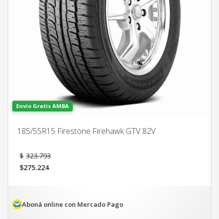
Envío Gratis AMBA
185/55R15 Firestone Firehawk GTV 82V
El
$
323.793
precio
$
275.224
original
El
era:
precio
$323.793.
actual
es:
Aboná online con Mercado Pago
$275.224.