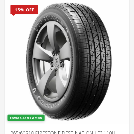
15% OFF
Envío Gratis AMBA
265/60R18 FIRESTONE DESTINATION LE3 110H