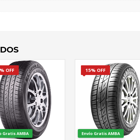
ADOS
% OFF
15% OFF
o Gratis AMBA
Envío Gratis AMBA