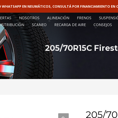
VO WHATSAPP EN NEUMÁTICOS, CONSULTÁ POR FINANCIAMIENTO EN 
VENTA MAY
ERTAS
NOSOTROS
ALINEACIÓN
FRENOS
SUSPENSI
DISTRIBUCIÓN
SCANEO
RECARGA DE AIRE
CONSEJOS
205/70R15C Fires
205/70