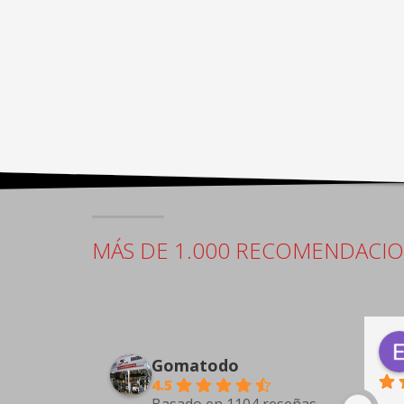
MÁS DE 1.000 RECOMENDACI
Antonio Guarino
5 days ago
Gomatodo
4.5