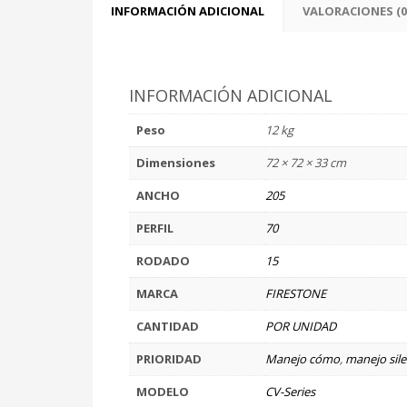
INFORMACIÓN ADICIONAL
VALORACIONES (0
INFORMACIÓN ADICIONAL
Peso
12 kg
Dimensiones
72 × 72 × 33 cm
ANCHO
205
PERFIL
70
RODADO
15
MARCA
FIRESTONE
CANTIDAD
POR UNIDAD
PRIORIDAD
Manejo cómo
,
manejo sil
MODELO
CV-Series