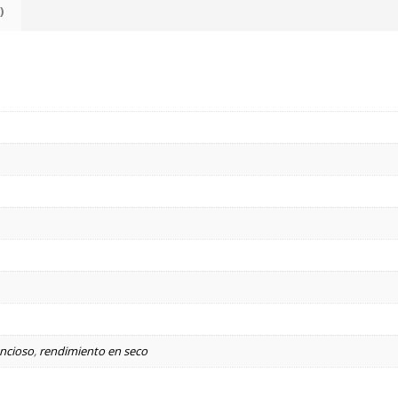
)
encioso
,
rendimiento en seco