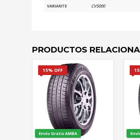
VARIANTE
CV5000
PRODUCTOS RELACION
15% OFF
15
Envío Gratis AMBA
Enví