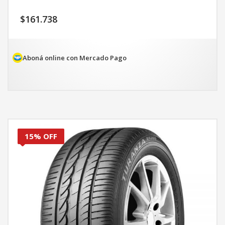
$
161.738
Aboná online con Mercado Pago
15% OFF