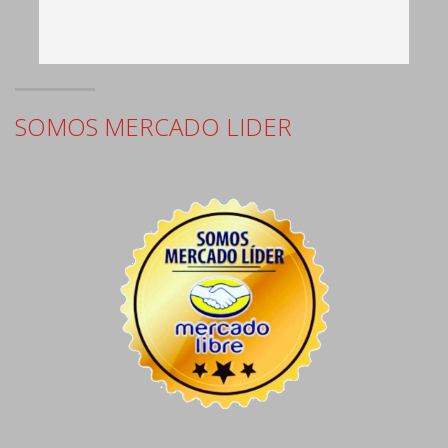
e
SOMOS MERCADO LIDER