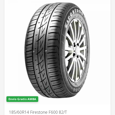
Envío Gratis AMBA
185/60R14 Firestone F600 82/T