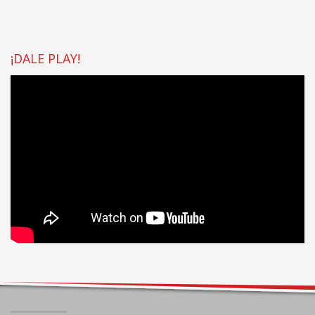
¡DALE PLAY!