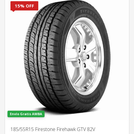
15% OFF
Envío Gratis AMBA
185/55R15 Firestone Firehawk GTV 82V