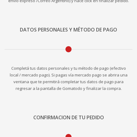
envío expreso /Correo Argentino) y hacé click en finalizar pedido.
DATOS PERSONALES Y MÉTODO DE PAGO
Completá tus datos personales y tu método de pago (efectivo
local / mercado pago). Si pagas vía mercado pago se abrira una
ventana que te permitirá completar tus datos de pago para
regresar a la pantalla de Gomatodo y finalizar la compra.
CONFIRMACION DE TU PEDIDO